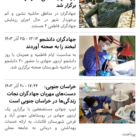
برگزار شد
جهادگران در مناطق حاشیه نشین و کم
برخوردار شهر در حال اجرای رزمایش
جهادگران فاطمی ۴ هستند.
جهادگران دانشجو
13:12 - 25 آذر 1403
لبخند را به صحنه آوردند
به مناسبت ایام فاطمیه و همزمان با روز
دانشجو اردوی جهادی با حضور ۳۰ دانشجو
در حاشیه شهرستان صحنه برگزاری شد.
خراسان جنوبی:
17:44 - 20 آذر 1403
دست‌های مهربان جهادگران نجات
زندگی‌ها در خراسان جنوبی است
تیپ جهادی مستضعفین با برگزاری یک
اردوی جهادی در روستاهای مهدی آباد و
فرخی شهرستان قائنات، به ارائه خدمات
بهداشتی و درمانی به جامعه محلی
پرداخت.