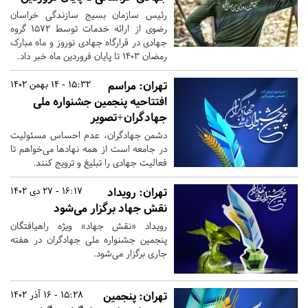
رئیس سازمان بسیج سازندگی خراسان
رضوی از ارائه خدمات توسط ۱۵۷۲ گروه
جهادی در قرارگاه جهادی نوروز و ماه مبارک
رمضان ۱۴۰۳ تا پایان فروردین ماه خبر داد.
تهران:
مراسم
15:32 - 14 بهمن 1402
افتتاحیه پنجمین جشنواره ملی
جهادگران+تصویر
دشمن جهادگران، عدم احساس مسئولیت
در جامعه است از همه نهادها می‌خواهم تا
فعالیت جهادی را تبلیغ و ترویج کنند.
تهران:
رویداد
16:17 - 27 دی 1402
نقش جهاد برگزار می‌شود
رویداد «نقش جهاد» ویژه راهیافتگان
پنجمین جشنواره ملی جهادگران در هفته
جاری برگزار می‌شود.
تهران:
پنجمین
15:28 - 16 آذر 1402