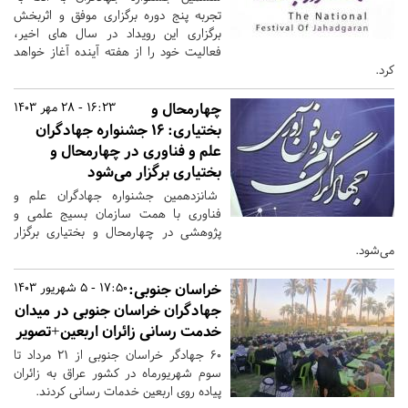
تجربه پنج دوره برگزاری موفق و اثربخش
برگزاری این رویداد در سال های اخیر،
فعالیت خود را از هفته آینده آغاز خواهد
کرد.
چهارمحال و
16:23 - 28 مهر 1403
بختیاری:
۱۶ جشنواره جهادگران
علم و فناوری در چهارمحال و
بختیاری برگزار می‌شود
شانزدهمین جشنواره جهادگران علم و
فناوری با همت سازمان بسیج علمی و
پژوهشی در چهارمحال و بختیاری برگزار
می‌شود.
خراسان جنوبی:
17:50 - 5 شهریور 1403
جهادگران خراسان جنوبی در میدان
خدمت رسانی زائران اربعین+تصویر
۶۰ جهادگر خراسان جنوبی از ۲۱ مرداد تا
سوم شهریورماه در کشور عراق به زائران
پیاده روی اربعین خدمات رسانی کردند.