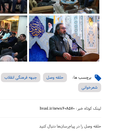
برچسب ها:
حلقه وصل
جبهه فرهنگی انقلاب
شعرخوانی
لینک کوتاه خبر:
hvasl.ir/news/608570
حلقه وصل را در پیام‌رسان‌ها دنبال کنید