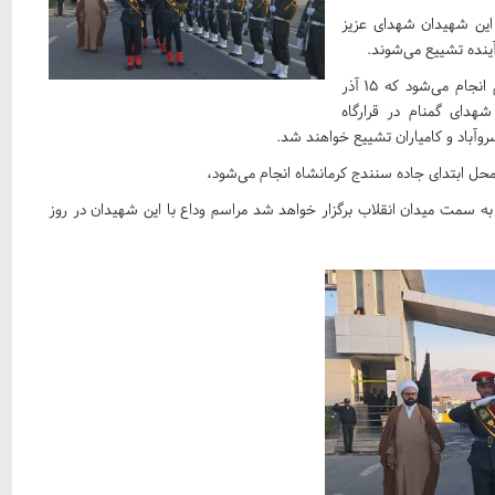
این شهیدان شهدای عزیز
ده تشییع می‌شوند.
هر ساله در ایام فاطمیه مراسم تشییع سراسری شهدای گمنام انجام می‌شود که ۱۵ آذر
هدای گمنام در قرارگاه
آباد و کامیاران تشییع خواهند شد.
از میدان آزادی سنندج به سمت میدان انقلاب برگزار خواهد شد مراسم وداع با این شهیدان در روز