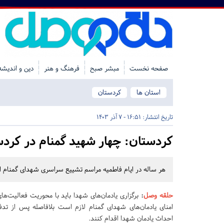
صفحه نخست
مبشر صبح
فرهنگ و هنر
دین و اندیشه
استان ها
کردستان
تاریخ انتشار:
16:51 - 7 آذر 1403
کردستان:
چهار شهید گمنام در کرد
هر ساله در ایام فاطمیه مراسم تشییع سراسری شهدای گمنام ا
حلقه وصل
:
برگزاری یادمان‌های شهدا باید با محوریت فعالیت‌ه
امنای یادمان‌های شهدای گمنام لازم است بلافاصله پس از تد
احداث یادمان شهدا اقدام کنند.