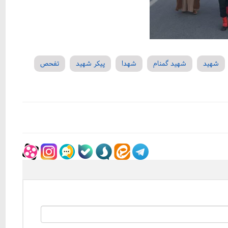
شهید
شهید گمنام
شهدا
پیکر شهید
تفحص