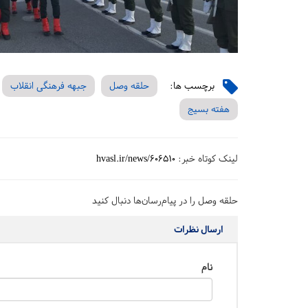
برچسب ها:
حلقه وصل
جبهه فرهنگی انقلاب
هفته بسیج
لینک کوتاه خبر:
hvasl.ir/news/606510
حلقه وصل را در پیام‌رسان‌ها دنبال کنید
ارسال نظرات
نام