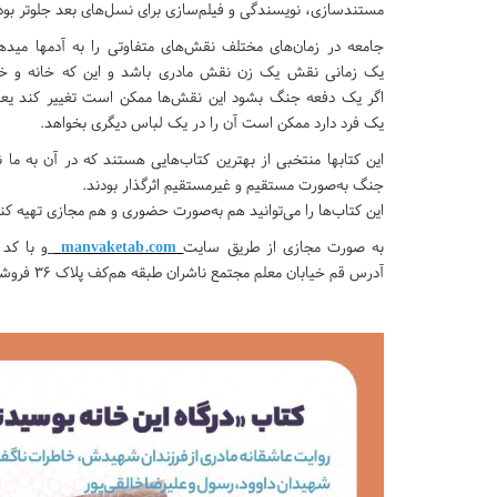
مستندسازی، نویسندگی و فیلم‌سازی برای نسل‌های بعد جلوتر بود
جامعه در زمان‌های مختلف نقش‌های متفاوتی را به آدمها مید
یک زمانی نقش یک زن نقش مادری باشد و این که خانه و خانو
اگر یک دفعه جنگ بشود این نقش‌ها ممکن است تغییر کند یعنی
یک فرد دارد ممکن است آن را در یک لباس دیگری بخواهد.
این کتابها منتخبی از بهترین کتاب‌هایی هستند که در آن به ما 
جنگ به‌صورت مستقیم و غیرمستقیم اثرگذار بودند.
این کتاب‌ها را می‌توانید هم به‌صورت حضوری و هم مجازی تهیه کنی
به صورت مجازی از طریق سایت
manvaketab.com
آدرس قم خیابان معلم مجتمع ناشران طبقه هم‌کف پلاک ۳۶ فروشگاه نشر شهید کاظمی