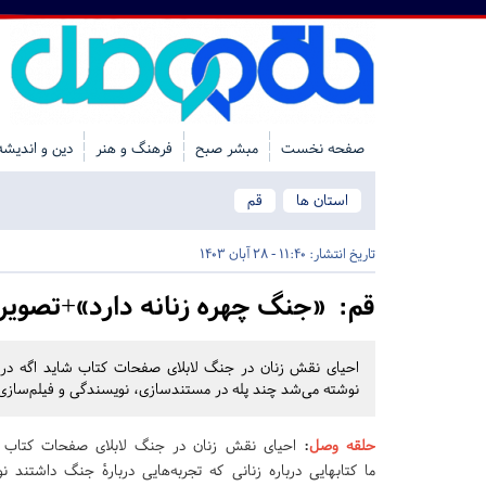
صفحه نخست
مبشر صبح
فرهنگ و هنر
دین و اندیشه
استان ها
قم
تاریخ انتشار:
11:40 - 28 آبان 1403
قم:
«جنگ چهره زنانه دارد»+تصویر
احیای نقش زنان در جنگ لابلای صفحات کتاب شاید اگه در زما
نوشته می‌شد چند پله در مستندسازی، نویسندگی و فیلم‌سازی ب
حلقه وصل
:
احیای نقش زنان در جنگ لابلای صفحات کتاب ش
ما کتابهایی درباره زنانی که تجربه‌هایی دربارهٔ جنگ داشتند 