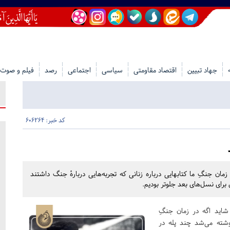
جهاد تبیین
اقتصاد مقاومتی
سیاسی
اجتماعی
رصد
فیلم و صوت
کد خبر: 606264
ن جنگِ ما کتابهایی درباره زنانی که تجربه‌هایی دربارهٔ جنگ داشتند
رای نسل‌های بعد جلوتر بودیم.
اید اگه در زمان جنگِ
نوشته می‌شد چند پله در