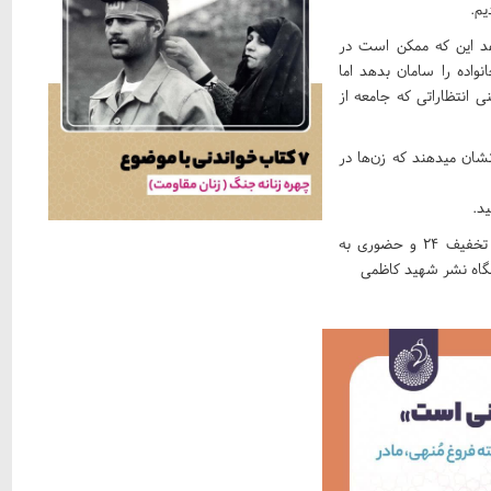
یم.
هد این که ممکن است در
اده را سامان بدهد اما
 انتظاراتی که جامعه از
نشان میدهند که زن‌ها در
د.
و با کد تخفیف ۲۴ و حضوری به