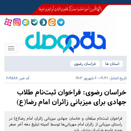
Toggle
igation
استان ها
خراسان رضوی
تاریخ انتشار:
09:31 - 6 شهریور 1403
کد خبر: 604588
خراسان رضوی:
فراخوان ثبت‌نام طلاب
جهادی برای میزبانی زائران امام رضا(ع)
فراخوان ثبت‌نام مبلغان و خادمان جهادی میزبانی زائران امام رضا(ع) در
راستای میزبانی از زائران امام مهربانی‌ها توسط کمیته تبلیغ دهه آخر صفر
حوزه علمیه خراسان منتشر شد.