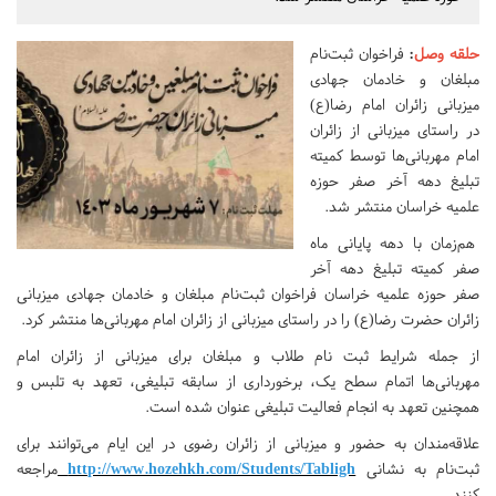
حلقه وصل
:
فراخوان ثبت‌نام
مبلغان و خادمان جهادی
میزبانی زائران امام رضا(ع)
در راستای میزبانی از زائران
امام مهربانی‌ها توسط کمیته
تبلیغ دهه آخر صفر حوزه
علمیه خراسان منتشر شد.
هم‌زمان با دهه پایانی ماه
صفر کمیته تبلیغ دهه آخر
صفر حوزه علمیه خراسان فراخوان ثبت‌نام مبلغان و خادمان جهادی میزبانی
زائران حضرت رضا(ع) را در راستای میزبانی از زائران امام مهربانی‌ها منتشر کرد.
از جمله شرایط ثبت نام طلاب و مبلغان برای میزبانی از زائران امام
مهربانی‌ها اتمام سطح یک، برخورداری از سابقه تبلیغی، تعهد به تلبس و
همچنین تعهد به انجام فعالیت تبلیغی عنوان شده است.
علاقه‌مندان به حضور و میزبانی از زائران رضوی در این ایام می‌توانند برای
ثبت‌نام به نشانی
http://www.hozehkh.com/Students/Tabligh
مراجعه
کنند.