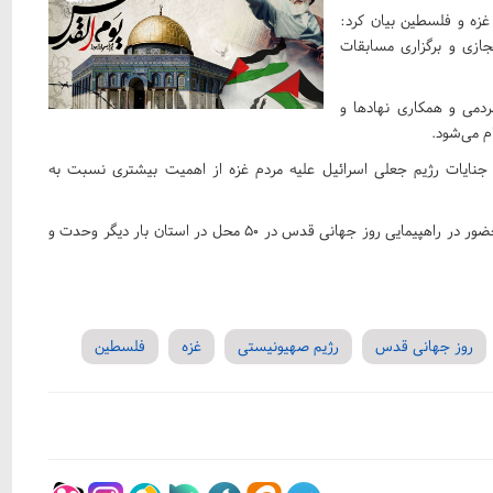
غزه و فلسطین بیان کرد:
جازی و برگزاری مسابقات
دمی و همکاری نهادها و
م می‌شود.
 جنایات رژیم جعلی اسرائیل علیه مردم غزه از اهمیت بیشتری نسبت به
وی گفت: همه مردم با هر نوع سلیقه باید به صورت گسترده با حضور در راهپیمایی روز جهانی قدس در ۵۰ محل در استان بار دیگر وحدت و
روز جهانی قدس
رژیم صهیونیستی
غزه
فلسطین