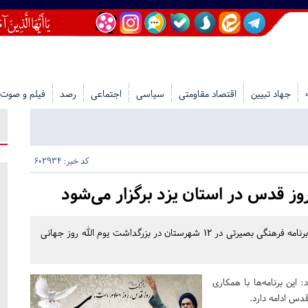
جهاد تبیین
اقتصاد مقاومتی
سیاسی
اجتماعی
رصد
فیلم و صوت
کد خبر: 602934
رییس شورای هماهنگی تبلیغات اسلامی استان یزد گفت: ۳۰۰ برنامه فرهنگی بصیرتی در ۱۲ شهرستان در بزرگداشت یوم الله روز جهانی
ین برنامه‌ها با همکاری
دس ادامه دارد.