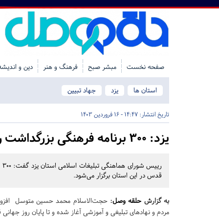
صفحه نخست
مبشر صبح
فرهنگ و هنر
دین و اندیشه
استان ها
یزد
جهاد تبیین
تاریخ انتشار:
14:47 - 16 فروردین 1403
یزد:
۳۰۰ برنامه فرهنگی بزرگداشت روز قدس در استان یزد برگزار می‌شود
قدس در این استان برگزار می‌شود.
به گزارش
حلقه وصل
:
حجت‌الاسلام محمد حسین متوسل افزود: ا
مردم و نهادهای تبلیغی و آموزشی آغاز شده و تا پایان روز جهانی ق