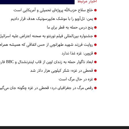
اخبار مرتبط
خلع سلاح حزب‌الله پروژه‌ای تحمیلی و آمریکایی است
یمن: تل‌آویو را با موشک هایپرسونیک هدف قرار دادیم
پنج درس‌ حمله به قطر برای ما
جشنواره بین‌المللی فیلم تورنتو به صحنه اعتراض علیه اسرائ
روایت فرزند شهید طهرانچی از حس اتفاقی که همیشه همراه خ
قزوین:
غزه غذا ندارد
ابعاد ناگوار حمله به زندان اوین از قاب اینترنشنال و BBC فارسی
قحطی در غزه؛ شکر کیلویی هزار دلار شد
غزه در حال مرگ است
رقص مرگ در جغرافیای درد؛ قحطی در غزه چگونه جان می‌گیر