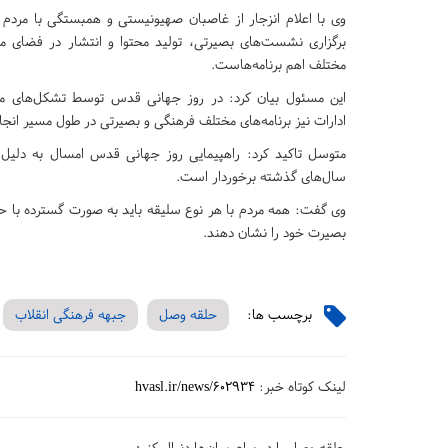
وی با اعلام انزجار از غاصبان صهیونیستی و همبستگی با مردم 
برگزاری نشست‌های بصیرتی، تولید محتوا و انتشار در فضای م
مختلف اهم برنامه‌هاست.
این مسئول بیان کرد: در روز جهانی قدس توسط تشکل‌های مر
ادارات نیز برنامه‌های مختلف فرهنگی و بصیرتی در طول مسیر انجا
متوسل تاکید کرد: راهپیمایی روز جهانی قدس امسال به دلیل
سال‌های گذشته برخوردار است.
بصیرت خود را نشان دهند.
برچسب ها:
حلقه وصل
جبهه فرهنگی انقلاب
لینک کوتاه خبر:
hvasl.ir/news/602934
حلقه وصل را در پیام‌رسان‌ها دنبال کنید