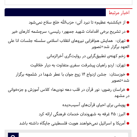
اخبار مرتبط
از «یکشنبه عظیم» تا نبرد آتی؛ حزب‌الله خلع سلاح نمی‌شود
در تشریح برخی اقدامات شهید جمهور؛ رئیسی؛ سرچشمه کارهای خیر
تهران:
همایش هم‌افزایی نیروهای انقلاب اسلامی سلسله جلسات انا علی
العهد برگزار شد+تصویر
زخم کهنه‌ی تطبیق‌گرایی در روایت‌گری آخرالزمانی
تهران:
اردو راهیان پیشرفت سفری متفاوت به دیار خلاقیت
خوزستان:
جشن ازدواج ۱۴ زوج جوان با عطر شهدا در شلمچه برگزار
شد+تصویر
خراسان رضوی:
نور قرآن در قلب دهه نودی‌ها؛ کلاس آموزش و جزءخوانی
در مشهد
پویشی برای احیای قرآن‌های آسیب‌دیده
البرز:
۴۵ غرفه به شهروندان خدمات فرهنگی ارائه کرد
آمریکا و اسرائیل نمی‌خواهند هویت فلسطینی جایگاه داشته باشد