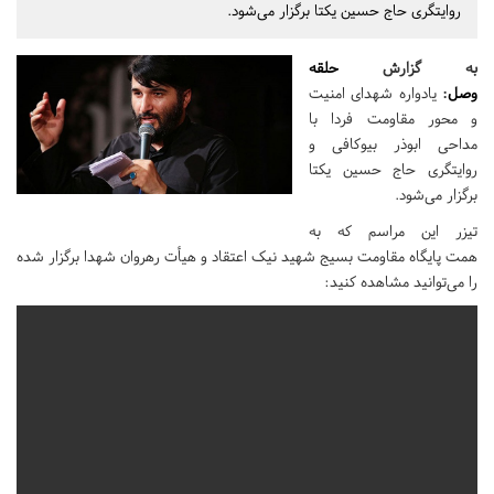
روایتگری حاج حسین یکتا برگزار می‌شود.
به گزارش
حلقه
وصل
:
یادواره شهدای امنیت
و محور مقاومت فردا با
مداحی ابوذر بیوکافی و
روایتگری حاج حسین یکتا
برگزار می‌شود.
تیزر این مراسم که به
همت پایگاه مقاومت بسیج شهید نیک اعتقاد و هیأت رهروان شهدا برگزار شده
را می‌توانید مشاهده کنید: