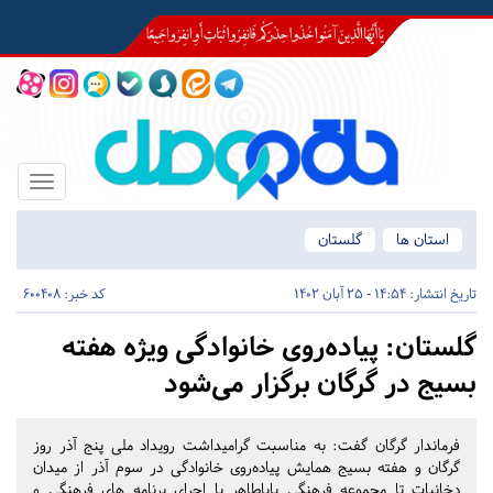
Toggle
igation
استان ها
گلستان
تاریخ انتشار:
14:54 - 25 آبان 1402
کد خبر: 600408
گلستان:
پیاده‌روی خانوادگی ویژه هفته
بسیج در گرگان برگزار می‌شود
فرماندار گرگان گفت: به مناسبت گرامیداشت رویداد ملی پنج آذر روز
گرگان و هفته بسیج همایش پیاده‌روی خانوادگی در سوم آذر از میدان
دخانیات تا مجموعه فرهنگی باباطاهر با اجرای برنامه های فرهنگی و