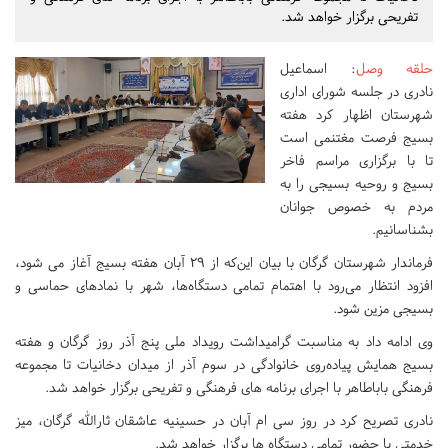
تفریحی برگزار خواهد شد.
حلقه وصل
: اسماعیل
نادری در جلسه شورای اداری
شهرستان اظهار کرد هفته
بسیج فرصت مغتنمی است
تا با برگزاری مراسم فاخر
بسیج و روحیه بسیجی را به
مردم به خصوص جوانان
بشناسانیم.
فرماندار شهرستان گرگان با بیان این‌که از ۲۹ آبان هفته بسیج آغاز می شود،
افزود انتظار می‌رود با اهتمام تمامی دستگاه‌ها، شهر با نمادهای حماسی و
بسیجی مزین شود.
وی ادامه داد به مناسبت گرامیداشت رویداد ملی پنج آذر روز گرگان و هفته
بسیج همایش پیاده‌روی خانوادگی در سوم آذر از میدان دخانیات تا مجموعه
فرهنگی باباطاهر با اجرای برنامه های فرهنگی و تفریحی برگزار خواهد شد.
نادری تصریح کرد در روز سی ام آبان در حسینیه عاشقان ثارالله گرگان، میز
خدمتی با حضور تمامی دستگاه ها برگزار خواهد شد.