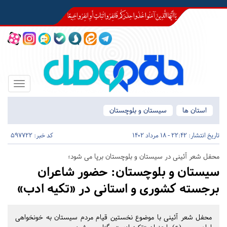
Toggle
igation
استان ها
سیستان و بلوچستان
تاریخ انتشار:
22:42 - 18 مرداد 1402
کد خبر: 597722
محفل شعر آئینی در سیستان و بلوچستان برپا می شود؛
سیستان و بلوچستان:
حضور شاعران
برجسته کشوری و استانی در «تکیه ادب»
محفل شعر آئینی با موضوع نخستین قیام مردم سیستان به خونخواهی