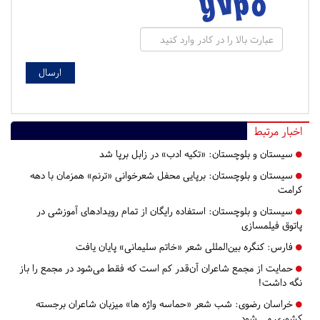
اخبار مرتبط
سیستان و بلوچستان:
«تکیه ادب» در زابل برپا شد
سیستان و بلوچستان:
برپایی محفل شعرخوانی «ترنم» همزمان با دهه
کرامت
سیستان و بلوچستان:
استفاده رایگان از تمام رویدادهای آموزشی در
پاتوق فیلمسازی
فارس:
کنگره بین‌المللی شعر «خاتم سلیمانی» پایان یافت
حمایت از مجمع شاعران آن‌قدر کم است که فقط می‌شود در مجمع را باز
نگه داشت!
خراسان رضوی:
شب شعر «حماسه واژه ها» میزبان شاعران برجسته
کشوری می شود