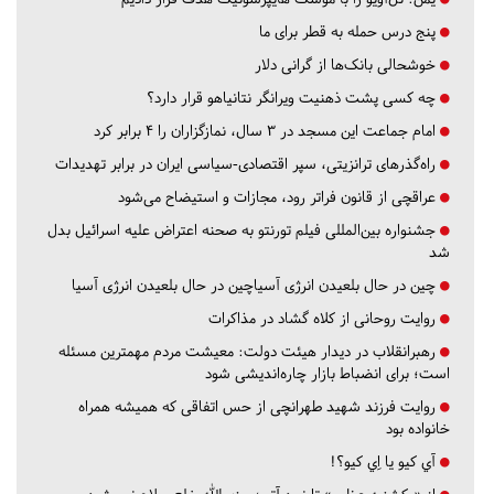
پنج درس‌ حمله به قطر برای ما
خوشحالی بانک‌ها از گرانی دلار
چه کسی پشت ذهنیت ویرانگر نتانیاهو قرار دارد؟
امام جماعت این مسجد در ۳ سال، نمازگزاران را ۴ برابر کرد
راه‌گذرهای ترانزیتی، سپر اقتصادی-سیاسی ایران در برابر تهدیدات
عراقچی از قانون فراتر رود، مجازات و استیضاح می‌شود
جشنواره بین‌المللی فیلم تورنتو به صحنه اعتراض علیه اسرائیل بدل
شد
چین در حال بلعیدن انرژی آسیاچین در حال بلعیدن انرژی آسیا
روایت روحانی از کلاه گشاد در مذاکرات
رهبرانقلاب در دیدار هیئت دولت: معیشت مردم مهمترین مسئله
است؛ برای انضباط بازار چاره‌اندیشی شود
روایت فرزند شهید طهرانچی از حس اتفاقی که همیشه همراه
خانواده بود
آي كيو يا اِي كيو؟!