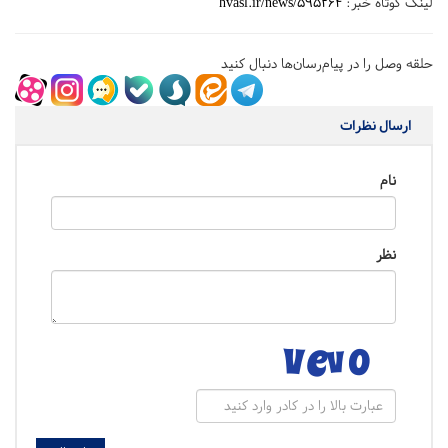
لینک کوتاه خبر:
hvasl.ir/news/595264
حلقه وصل را در پیام‌رسان‌ها دنبال کنید
ارسال نظرات
نام
نظر