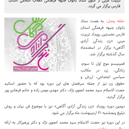
تربیت مربی از سوی ستاد بانوان جبهه فرهنگی انقلاب اسلامی استان
فارس برگزار می گردد.
حلقه وصل
:
به همت ستاد
بانوان جبهه فرهنگی استان
فارس نخستین رویداد تربیت
مربی «زن زندگی آزادی
آگاهی» برگزار در اسفندماه
سال گذشته برگزار شد.
فمینیسم موج اول تا سوم،
زنانگی، زن در مکاتب
سیاسی اجتماعی، ارزش و
حقوق زن نیز از جمله سرفصل های این دوره بود که با حضور اساتید
حجت الاسلام سید محمد انجوی نژاد، دکتر مهدی مومن زاده و خانم فرهادی پور
برگزار گردید.
دومین دوره رویداد «زن زندگی آزادی آگاهی» نیز با موضوع فن بیان و روش
تبلیغ پنجشنبه 21 اردیبهشت ماه برگزار می شود.
در این دوره نیز حجت الاسلام سید محمد انجوی نژاد و دکتر پرهیزکار به ارائه
مطلب می پردازند.