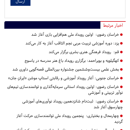
اخبار مرتبط
خراسان رضوی:
اولین رویداد ملی هم‌افزایی بازی آغاز شد
یزد:
دوره آموزشی تربیت مربی نجم الثاقب آغاز به کار می‌کند
قم:
رویداد فرهنگی هنری بشری برگزار می‌کند
کهگیلویه و بویراحمد:
برگزاری رویداد باغ هنر مدرسه در یاسوج
بخش علمی بیست‌وششمین جشنواره بین‌المللی قصه‌گویی داوری شد
خراسان جنوبی:
آغاز رویداد آموزشی و رقابتی استاپ موشن «ایرانِ جان»
خراسان رضوی:
اولین رویداد استانی سرمایه‌گذاری و توانمندسازی تیم‌های
نوآور تربیتی و آموزشی
خراسان رضوی:
ثبت‌نام شانزدهمین رویداد نوآوری‌های آموزشی
چهارسوق آغاز شد
چهارمحال و بختیاری:
پنجمین رویداد ملی توانمندسازی حرکت آغاز
گردید