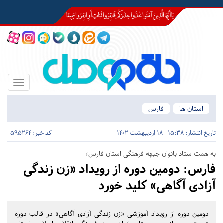
Toggle
igation
استان ها
فارس
تاریخ انتشار:
15:38 - 18 اردیبهشت 1402
کد خبر: 595264
به همت ستاد بانوان جبهه فرهنگی استان فارس؛
فارس:
دومین دوره از رویداد «زن زندگی
آزادی آگاهی» کلید خورد
دومین دوره از رویداد آموزشی «زن زندگی آزادی آگاهی» در قالب دوره