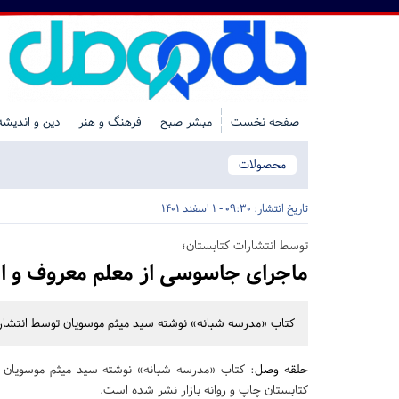
صفحه نخست
مبشر صبح
فرهنگ و هنر
دین و اندیشه
محصولات
تاریخ انتشار:
09:30 - 1 اسفند 1401
توسط انتشارات کتابستان؛
ماجرای جاسوسی از معلم معروف و ا
کتاب «مدرسه شبانه» نوشته سید میثم موسویان توسط انتشارات
حلقه وصل
: کتاب «مدرسه شبانه» نوشته سید میثم موسویان ب
کتابستان چاپ و روانه بازار نشر شده است.