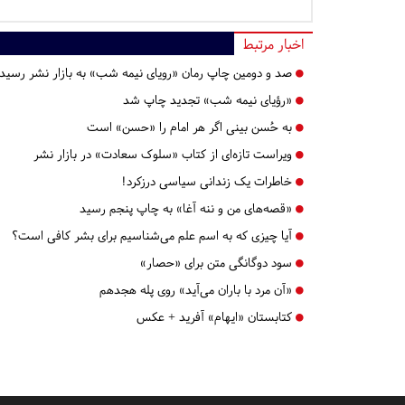
اخبار مرتبط
صد و دومین چاپ رمان «رویای نیمه شب» به بازار نشر رسید
«رؤیای نیمه شب» تجدید چاپ شد
به حُسن بینی اگر هر امام را «حسن» است
ویراست تازه‌ای از کتاب «سلوک سعادت» در بازار نشر
خاطرات یک زندانی سیاسی درزکرد!
«قصه‌های من و ننه آغا» به چاپ پنجم رسید
آیا چیزی که به اسم علم می‌شناسیم برای بشر کافی است؟
سود دوگانگی متن برای «حصار»
«آن مرد با باران می‌آید» روی پله هجدهم
کتابستان «ایهام» آفرید +‌ عکس