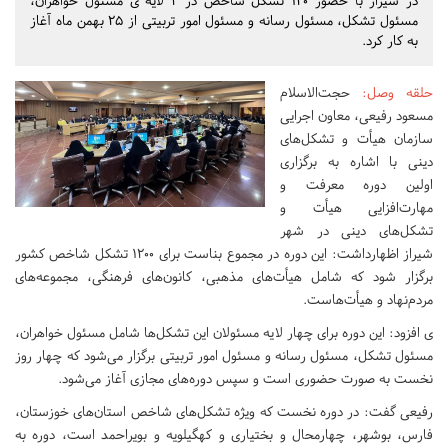
در شیراز با حضور ۱۲۰ تشکل شاخص در ۴ لایه ی مسئول خواهران،
مسئول تشکل، مسئول رسانه و مسئول امور تربیتی از 25 بهمن ماه آغاز
به کار کرد.
حلقه وصل
:
حجت‌الاسلام
مسعود رفیعی، معاون اجرایی
سازمان هیأت و تشکل‌های
دینی با اشاره به برگزاری
اولین دوره معرفت و
مهارت‌افزایی هیأت و
تشکل‌های دینی در شهر
شیراز اظهارداشت: این دوره در مجموع بناست برای ۱۲۰۰ تشکل شاخص کشور
برگزار شود که شامل هیأت‌های مذهبی، کانون‌‌های فرهنگی، مجموعه‌های
مردم‌نهاد و هیأت‌هاست.
ی افزود: این دوره برای چهار لایه مسئولان این تشکل‌ها شامل مسئول خواهران،
مسئول تشکل، مسئول رسانه و مسئول امور تربیتی برگزار می‌شود که چهار روز
نخست به صورت حضوری است و سپس دوره‌های مجازی آغاز می‌شود.
رفیعی گفت: در دوره نخست که ویژه تشکل‌های شاخص استان‌های خوزستان،
فارس، بوشهر، چهارمحال و بختیاری و کهگیلویه و بویراحمد است، دوره به