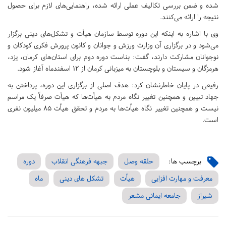
شده و ضمن بررسی تکالیف عملی ارائه شده، راهنمایی‌های لازم برای حصول
نتیجه را ارائه می‌کنند.
وی با اشاره به اینکه این دوره توسط سازمان هیأت و تشکل‌های دینی برگزار
می‌شود و در برگزاری آن وزارت ورزش و جوانان و کانون پرورش فکری کودکان و
نوجوانان مشارکت دارند، گفت: بناست دوره دوم برای استان‌های کرمان، یزد،
هرمزگان و سیستان و بلوچستان به میزبانی کرمان از ۱۲ اسفندماه آغاز شود.
رفیعی در پایان خاطرنشان کرد: هدف اصلی از برگزاری این دوره، پرداختن به
جهاد تبیین و همچنین تغییر نگاه مردم به هیأت‌ها که هیأت صرفاً یک مراسم
نیست و همچنین تغییر نگاه هیأت‌ها به مردم و تحقق هیأت ۸۵ میلیون نفری
است.
برچسب ها:
حلقه وصل
جبهه فرهنگی انقلاب
دوره
معرفت و مهارت افزایی
هیأت
تشکل های دینی
ماه
شیراز
جامعه ایمانی مشعر