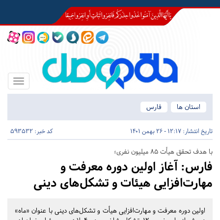
Toggle
igation
استان ها
فارس
تاریخ انتشار:
12:17 - 26 بهمن 1401
کد خبر: 593532
با هدف تحقق هیأت ۸۵ میلیون نفری؛
فارس:
آغاز اولین دوره معرفت و
مهارت‌افزایی هیئات و تشکل‌های دینی
اولین دوره معرفت و مهارت‌افزایی هیأت و تشکل‌های دینی با عنوان «ماه»