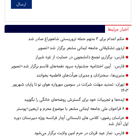
اخبار مرتبط
حکم اعدام برای ۳ متهم حمله تروریستی شاهچراغ صادر شد
اردوی تشکیلاتی جامعه ایمانی مشعر برگزار شد+تصویر
فارس:
برگزاری تجمع دانشجویی در حمایت از غزه شیراز
فارس:
آیین اختتامیه جشنواره سرود نغمه‌های قاسم برگزار شد+تصویر
منبری‌ها، سخنرانان و مدیران هیأت‌های فاطمیه بخوانند
تهران:
تمدید مهلت شرکت در سومین مهرواره هوای نو تا پایان شهریور
۱۴۰۳
ایده‌ها و تجربیات خود برای گسترش روضه‌های خانگی را بگویید
۶ فراخوان ملی جامعه ایمانی مشعر با موضوع محرم و اربعین+پوستر
خراسان رضوی:
کلاس های تابستانی آچار فرانسه ویژه دبیرستان دوره
اول آغاز شد
فارس:
نماز عید قربان در حرم امین ولایت برگزار می‌شود