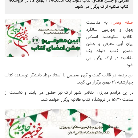
معرفی و جشن امضای کتاب «تولد یک انقلاب» 19 بهمن ماه در فروشگاه
کتاب طلائیه اراک برگزار می شود.
حلقه وصل
:
به مناسبت
چهل و چهارمین سالگرد
انقلاب شکوهمند اسلامی
ایران آیین معرفی و جشن
امضای کتاب «تولد یک
انقلاب» در اراک برگزار می
شود.
این برنامه در قالب گفت و گوی صمیمی با استاد بهزاد دانشگر نویسنده کتاب
چهارشنبه 19 بهمن برگزار می گردد.
در این مراسم مبارزان انقلابی شهر اراک نیز حضور می یابند و نشست از
ساعت 15:30 در فروشگاه کتاب طلائیه برگزار خواهد شد.