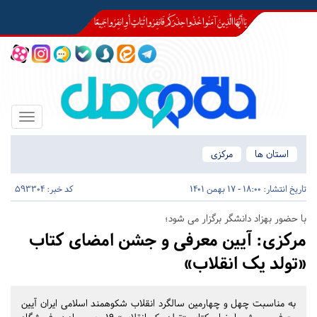
Toggle
igation
استان ها
مرکزی
تاریخ انتشار:
18:00 - 17 بهمن 1401
کد خبر: 593304
با حضور بهزاد دانشگر برگزار می شود؛
مرکزی:
آیین معرفی و جشن امضای کتاب
«تولد یک انقلاب»
به مناسبت چهل و چهارمین سالگرد انقلاب شکوهمند اسلامی ایران آیین