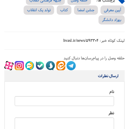
برچسب ها:
حلقه وصل
جبهه فرهنگی انقلاب
آیین معرفی
جشن امضا
کتاب
تولد یک انقلاب
بهزاد دانشگر
لینک کوتاه خبر:
hvasl.ir/news/593304
حلقه وصل را در پیام‌رسان‌ها دنبال کنید
ارسال نظرات
نام
نظر