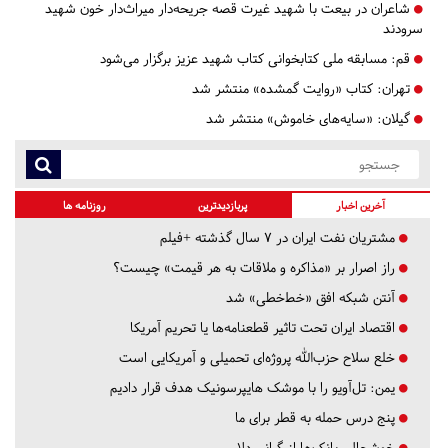
شاعران در بیعت با شهید غیرت قصه جریحه‌دار میراث‌دار خون شهید
سرودند
قم:
مسابقه ملی کتابخوانی کتاب شهید عزیز برگزار می‌شود
تهران:
کتاب «روایت گمشده» منتشر شد
گیلان:
«سایه‌های خاموش» منتشر شد
آخرین اخبار
پربازدیدترین
روزنامه ها
مشتریان نفت ایران در ۷ سال گذشته +فیلم
راز اصرار بر «مذاکره و ملاقات به هر قیمت» چیست؟
آنتن شبکه افق «خط‌خطی» شد
اقتصاد ایران تحت تاثیر قطعنامه‌ها یا تحریم‌ آمریکا
خلع سلاح حزب‌الله پروژه‌ای تحمیلی و آمریکایی است
یمن: تل‌آویو را با موشک هایپرسونیک هدف قرار دادیم
پنج درس‌ حمله به قطر برای ما
خوشحالی بانک‌ها از گرانی دلار