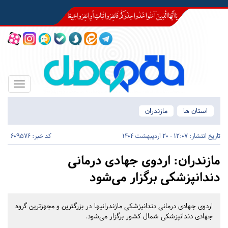
Toggle
igation
استان ها
مازندران
تاریخ انتشار:
12:07 - 20 اردیبهشت 1404
کد خبر: 609576
مازندران:
اردوی جهادی درمانی
دندانپزشکی برگزار می‌شود
اردوی جهادی درمانی دندانپزشکی مازندرانیها در بزرگترین و مجهزترین گروه
جهادی دندانپزشکی شمال کشور برگزار می‌شود.