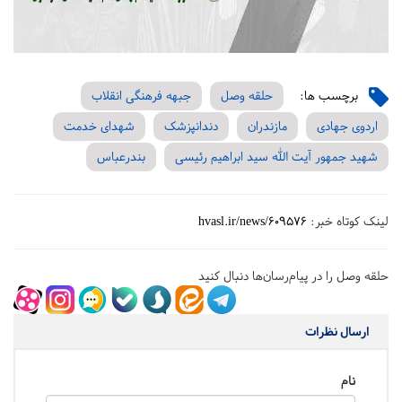
برچسب ها:
حلقه وصل
جبهه فرهنگی انقلاب
اردوی جهادی
مازندران
دندانپزشک
شهدای خدمت
شهید جمهور آیت الله سید ابراهیم رئیسی
بندرعباس
لینک کوتاه خبر:
hvasl.ir/news/609576
حلقه وصل را در پیام‌رسان‌ها دنبال کنید
ارسال نظرات
نام