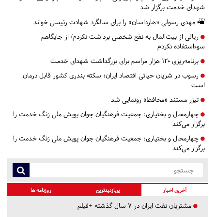
شهدای خدمت برگزار شد
مهدی رسولی «هارداسان» را برای سالگرد شهادت رئیسی خواند
ریالی از بیت‌المال به نفع شخصی برداشت نکردم/ از جایگاهم
سوءاستفاده نکردم
برنامه‌ریزی ۱۲۰ هزار مراسم برای بزرگداشت شهدای خدمت
رسوب در شریان حیاتی اقتصاد ایران؛ سکته بندری کشور قابل درمان
است
تیزر مستند «محافظ» رونمایی شد
چهارمحال و بختیاری:
جمعیت فرهنگیان جوان پویش ملی زنگ خدمت را
برگزار می‌کند
چهارمحال و بختیاری:
جمعیت فرهنگیان جوان پویش ملی زنگ خدمت را
برگزار می‌کند
آخرین اخبار
پربازدیدترین
روزنامه ها
مشتریان نفت ایران در ۷ سال گذشته +فیلم