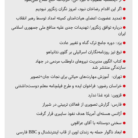
اگر این اقدام رضاخان نبود، امروز نگران زنگزور نبودیم
تمدید عضویت اعضای هیات‌امنای کمیته امداد توسط رهبر انقلاب
درباره توافق زنگزور/ تهدیدات جدی علیه منافع ملی جمهوری اسلامی
ایران
یزد:
دوره جامع ترک گناه و تغییر عادت
تیغ تیز روزنامه‌نگاران اسرائیلی بر گلوی نتانیاهو
کتاب الگوی مدیریت نیروهای داوطلب مردمی در جهاد
سازندگی منتشر شد
تهران:
آموزش مهارت‌های حیاتی برای نجات جان+تصویر
خراسان رضوی:
فراخوان ایده و طرح فیلم‌نامه معلم دوست‌داشتنی
قزوین:
غزه غذا ندارد
فارس:
گزارش تصویری از فعالان تربیتی در شیراز
آژانس هسته‌ای آمریکا هدف نفوذ سایبری قرار گرفت
سخنی دوستانه با آقای عراقچی
ابعاد ناگوار حمله به زندان اوین از قاب اینترنشنال و BBC فارسی