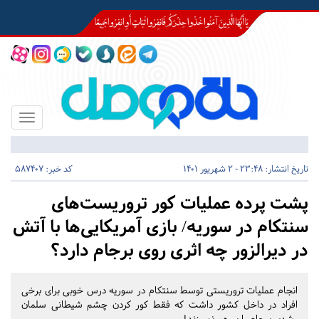
Toggle
igation
تاریخ انتشار:
23:48 - 2 شهریور 1401
کد خبر: 587407
پشت پرده عملیات کور تروریست‌های
سنتکام در سوریه/ بازی آمریکایی‌ها با آتش
در دیرالزور چه اثری روی برجام دارد؟
انجام عملیات تروریستی توسط سنتکام در سوریه درس خوبی برای برخی
افراد در داخل کشور داشت که فقط کور کردن چشم شیطانی سلمان
رشدی برجام را بر هم نمی‌زند!