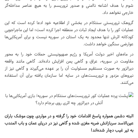
شوم با هدف اشاعه ناامنی و صدور تروریسم را به هیچ عناصر مداخله‌گر
خارجی نخواهد داد.
گروهک تروریستی سنتکام در بخشی از اطلاعیه خود ادعا کرده است که این
عملیات کور را با هدف ایجاد ثبات در منطقه اجرا کرده است؛ اما این ماجراجویی
کودکانه اثرش تنها محدود به یک استان در سوریه نیست و برای آمریکایی‌ها
عوارضی سنگین خواهد داشت.
در ماه‌های اخیر دولت آمریکا و رژیم صهیونیستی حملات خود را به محور
مقاومت در سوریه، عراق و گاهی یمن افزایش داده‌اند. گاهی مانند واقعه
دیرالزور به صورت مستقیم مسئولیت آن را بر عهده می‌گیرند و گاهی نیز از
نیروهای مزدور و تروریست‌های در سایه اما سازمان یافته برای آن استفاده
می‌کنند.
البته دشمن همواره پاسخ اقدامات خود را گرفته و در مواردی چون موشک باران
عین‌الاسد سربازانش ضربه مغزی شده و گاهی نیز در دریای عمان و باب المندب
به تیر غیب دچار شده‌اند!