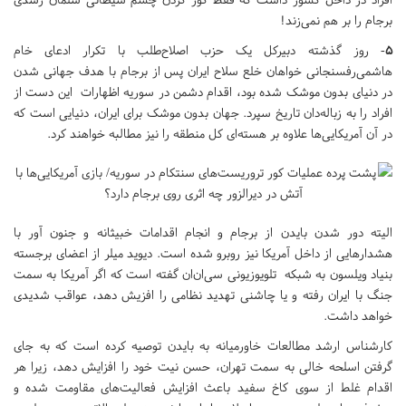
برجام را بر هم نمی‌زند!
۵
- روز گذشته دبیرکل یک حزب اصلاح‌طلب با تکرار ادعای خام
هاشمی‌رفسنجانی خواهان خلع سلاح ایران پس از برجام با هدف جهانی شدن
در دنیای بدون موشک شده بود، اقدام دشمن در سوریه اظهارات این دست از
افراد را به زباله‌دان تاریخ سپرد. جهان بدون موشک برای ایران، دنیایی است که
در آن آمریکایی‌ها علاوه بر هسته‌ای کل منطقه را نیز مطالبه خواهند کرد.
الیته دور شدن بایدن از برجام و انجام اقدامات خبیثانه و جنون آور با
هشدارهایی از داخل آمریکا نیز روبرو شده است. دیوید میلر از اعضای برجسته
بنیاد ویلسون به شبکه تلویوزیونی سی‌ان‌ان گفته است که اگر آمریکا به سمت
جنگ با ایران رفته و یا چاشنی تهدید نظامی را افزیش دهد، عواقب شدیدی
خواهد داشت.
کارشناس ارشد مطالعات خاورمیانه به بایدن توصیه کرده است که به ‌جای
گرفتن اسلحه خالی به سمت تهران، حسن نیت خود را افزایش دهد، زیرا هر
اقدام غلط از سوی کاخ سفید باعث افزایش فعالیت‌های مقاومت شده و