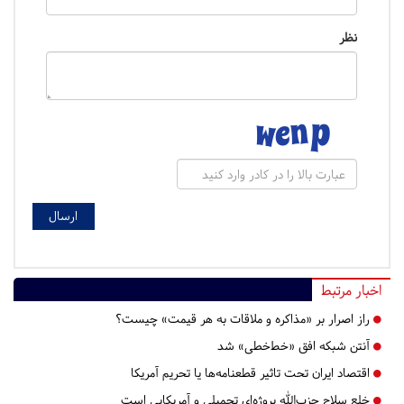
نظر
اخبار مرتبط
راز اصرار بر «مذاکره و ملاقات به هر قیمت» چیست؟
آنتن شبکه افق «خط‌خطی» شد
اقتصاد ایران تحت تاثیر قطعنامه‌ها یا تحریم‌ آمریکا
خلع سلاح حزب‌الله پروژه‌ای تحمیلی و آمریکایی است