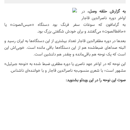
به گزارش حلقه وصل،
در
اواخر دوره ناصرالدین قاجار
به گرامافون که سوغات سفر فرنگ بود دستگاه «حبس‌الصوت» یا
«حافظ‌الصوت» می‌گفتند و برای خودش شگفتی بزرگ بود.
بعدها در دوره مظفرالدین قاجار تعداد بیشتری از این دستگاه‌ها به ایران رسید و
البته صداهای ضبط‌شده هم از این دستگاه‌ها باقی مانده است. خوبی‌اش این
است که یک نوحه هم باقی‌مانده و چقدر هم دلنشین است.
این نوحه که در اواخر عهد ناصری یا دوره مظفری ضبط شده به «نوحه جبرئیل»
مشهور است؛ با شعری منسوب‌به ناصرالدین قاجار و با خواننده‌ای ناشناس.
صوت این نوحه را در این ویدئو بشنوید: