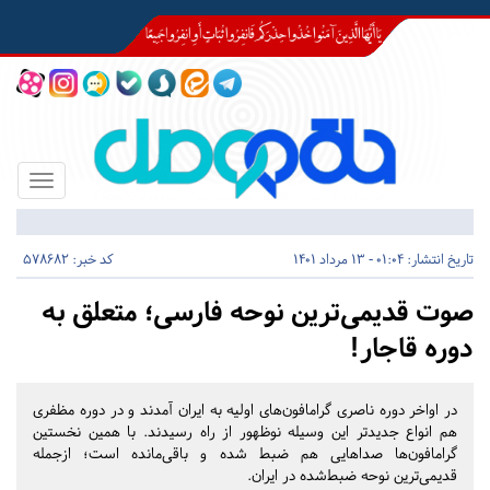
Toggle
igation
تاریخ انتشار:
01:04 - 13 مرداد 1401
کد خبر: 578682
صوت قدیمی‌ترین نوحه فارسی؛ متعلق به
دوره قاجار!
در اواخر دوره ناصری گرامافون‌های اولیه به ایران آمدند و در دوره مظفری
هم انواع جدیدتر این وسیله نوظهور از راه رسیدند. با همین نخستین
گرامافون‌ها صداهایی هم ضبط شده و باقی‌مانده است؛ ازجمله
قدیمی‌ترین نوحه ضبط‌شده در ایران.