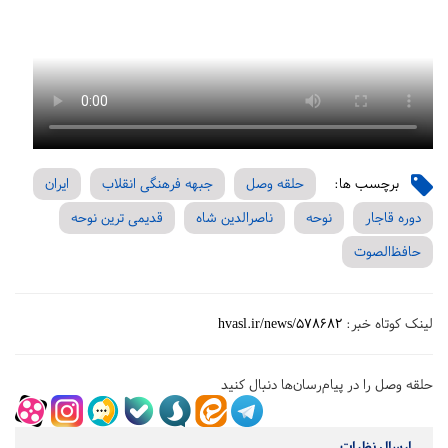
برچسب ها:
حلقه وصل
جبهه فرهنگی انقلاب
ایران
دوره قاجار
نوحه
ناصرالدین شاه
قدیمی ترین نوحه
حافظ‌الصوت
لینک کوتاه خبر:
hvasl.ir/news/578682
حلقه وصل را در پیام‌رسان‌ها دنبال کنید
ارسال نظرات