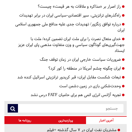
راز اصرار بر «مذاکره و ملاقات به هر قیمت» چیست؟
راه‌گذرهای ترانزیتی، سپر اقتصادی-سیاسی ایران در برابر تهدیدات
درباره توافق زنگزور/ تهدیدات جدی علیه منافع ملی جمهوری اسلامی
ایران
خدای متعال نصرت را برای ملت ایران تضمین کرده/ ملت با
جهت‌گیری‌های گوناگون سیاسی و وزن متفاوت مذهبی پای ایران عزیز
ایستاد
ضروریات سیاست خارجی ایران در زمان توقف جنگ
ایران چگونه چشم آمریکا در منطقه را کور کرد؟
تبعات شکست مقابل ایران؛ قبر کریدور ترانزیتی اسرائیل کنده شد
وحدت‌شکنی بازی در زمین دشمن است
تجربه آژانس انرژی اتمی هم برای حامیان FATF درس نشد
آخرین اخبار
پربازدیدترین
روزنامه ها
مشتریان نفت ایران در ۷ سال گذشته +فیلم