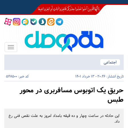
Toggle
igation
اجتماعی
تاریخ انتشار:
20:46 - 13 خرداد 1401
کد خبر: 548500
حریق یک اتوبوس مسافربری در محور
طبس
این حادثه در ساعت چهار و ده قیقه بامداد امروز به علت نقص فنی رخ
داد.