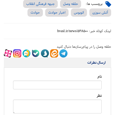
برچسب ها:
حلقه وصل
جبهه فرهنگی انقلاب
آتش سوزی
اتوبوس
اخبار حوادث
حوادث
لینک کوتاه خبر:
hvasl.ir/news/548500
حلقه وصل را در پیام‌رسان‌ها دنبال کنید
ارسال نظرات
نام
نظر