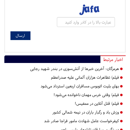
اخبار مرتبط
هرمزگان:
آخرین خبرها از آتش‌سوزی در بندر شهید رجایی
فیلم/ تظاهرات هزاران آلمانی علیه صدراعظم
بهای بلیت اتوبوس مسافران اربعین استرداد می‌شود
فیلم/ وقتی خرس مهمان ناخوانده می‌شود!
فیلم/ قتل آنلاین در ممفیس!
وزش باد و رگبار باران در نیمه شمالی کشور
کیفرخواست عامل شهادت مامور فراجا صادر شد
دستگیری سارقان تابلوهای پلیس راهور