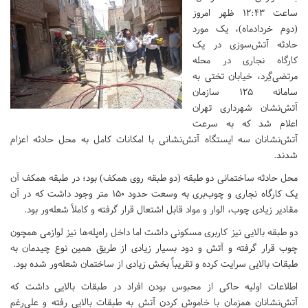
ساعت ۱۲:۴۳ ظهر امروز
(دوم خردادماه)، یک مورد
حادثه آتش‌سوزی در یک
کارگاه نجاری در محله
مرتضی‌گِرد، خیابان تختی به
سامانه ۱۲۵ سازمان
آتش‌نشان شهرداری تهران
اعلام شد که به سرعت
آتش‌نشانان سه ایستگاه آتش‌نشانی با امکانات کامل به محل حادثه اعزام
شدند.
محل حادثه ساختمانی دو طبقه (دو طبقه روی همکف) بود؛ در طبقه همکف آن
یک کارگاه نجاری و چوب‌بری به وسعت حدود ۱۵۰ متر وجود داشت که در آن
مقادیر زیادی چوب، الوار و مواد قابل اشتعال قرار گرفته و کاملاً شعله‌ور بود.
دو طبقه بالایی نیز کاربری مسکونی داشت اما داخل راه‌پله‌ها نیز لوازمی همچون
چوب قرار گرفته و آتش و دود بسیار زیادی از طریق همین نوع چیدمان به
طبقات بالایی سرایت کرده و تقریباً بخش زیادی از ساختمان شعله‌ور شده بود.
اطلاعات اولیه حاکی از محبوس بودن افراد در طبقات بالایی داشت که
آتش‌نشانان همزمان با خاموش کردن آتش به طبقات بالایی رفته و علی‌رغم