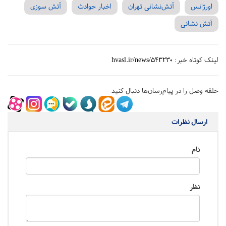
اورژانس
آتش‌نشانی تهران
اخبار حوادث
آتش سوزی
آتش نشانی
لینک کوتاه خبر:
hvasl.ir/news/543230
حلقه وصل را در پیام‌رسان‌ها دنبال کنید
ارسال نظرات
نام
نظر