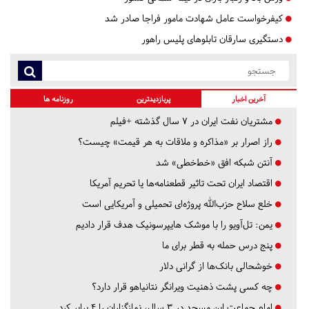
کیفرخواست عامل شهادت مامور فراجا صادر شد
دستگیری سارقان تابلوهای پلیس راهور
آخرین اخبار
پربازدیدترین
روزنامه ها
مشتریان نفت ایران در ۷ سال گذشته +فیلم
راز اصرار بر «مذاکره و ملاقات به هر قیمت» چیست؟
آنتن شبکه افق «خط‌خطی» شد
اقتصاد ایران تحت تاثیر قطعنامه‌ها یا تحریم‌ آمریکا
خلع سلاح حزب‌الله پروژه‌ای تحمیلی و آمریکایی است
یمن: تل‌آویو را با موشک هایپرسونیک هدف قرار دادیم
پنج درس‌ حمله به قطر برای ما
خوشحالی بانک‌ها از گرانی دلار
چه کسی پشت ذهنیت ویرانگر نتانیاهو قرار دارد؟
امام جماعت این مسجد در ۳ سال، نمازگزاران را ۴ برابر کرد