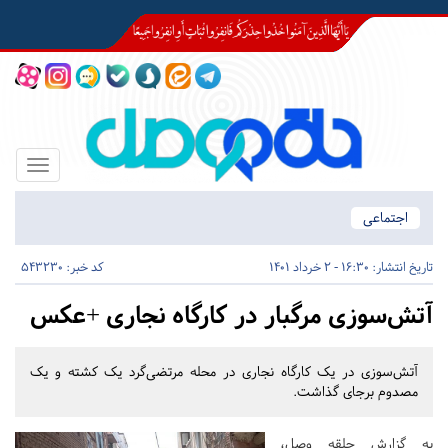
Toggle
igation
اجتماعی
تاریخ انتشار:
16:30 - 2 خرداد 1401
کد خبر: 543230
آتش‌سوزی مرگبار در کارگاه نجاری +عکس
آتش‌سوزی در یک کارگاه نجاری در محله مرتضی‌گرد یک کشته و یک
مصدوم برجای گذاشت.
به گزارش حلقه وصل،