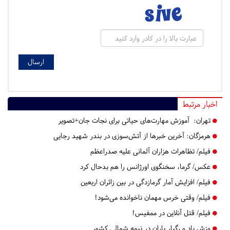
اخبار مرتبط
تهران:
آموزش مهارت‌های حیاتی برای نجات جان+تصویر
هرمزگان:
آخرین خبرها از آتش‌سوزی در بندر شهید رجایی
فیلم/ تظاهرات هزاران آلمانی علیه صدراعظم
عکس/ گرما، سخنگوی اورژانس را هم بدحال کرد
فیلم/ افزایش آمار گرمازدگی در بین زائران اربعین
فیلم/ وقتی خرس مهمان ناخوانده می‌شود!
فیلم/ قتل آنلاین در ممفیس!
وزش باد و رگبار باران در نیمه شمالی کشور