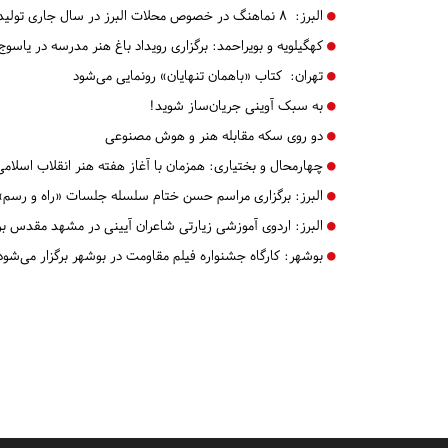
البرز:
۸ نماهنگ در خصوص محلات البرز در سال جاری تولید می‌شود+تصویر
کهگیلویه و بویراحمد:
برگزاری رویداد باغ هنر مدرسه در یاسوج
تهران:
کتاب «باهمان تنهایان» رونمایی می‌شود
به سبک آوینی جریان‌ساز شوید!
دو روی سکه مقابله هنر و هوش مصنوعی
چهارمحال و بختیاری:
همزمان با آغاز هفته هنر انقلاب اسلا
البرز:
برگزاری مراسم حسن ختام سلسله جلسات «راه و رسم» در 
البرز:
اردوی آموزشی زیارتی شاعران آیینی در مشهد مقدس بر
بوشهر:
کارگاه جشنواره فیلم مقاومت در بوشهر برگزار می‌شود