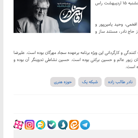
تعدادی از دوستان و شاگردان مرحوم حاج نادر طالب زاده روز پنجشنبه ۱۵ اردیبهشت راس
فخمی، وحید یامین‌پور و
 حاج نادر، مستند ساز و
کنندگی و کارگردانی این ویژه برنامه برعهده سجاد مهرگان بوده است. علیرضا
ان زیور عالم و حسین برکتی بوده است. حسین نشاطی تدوینگر آن بوده و
ه است.
نادر طالب زاده
شبکه یک
حوزه هنری