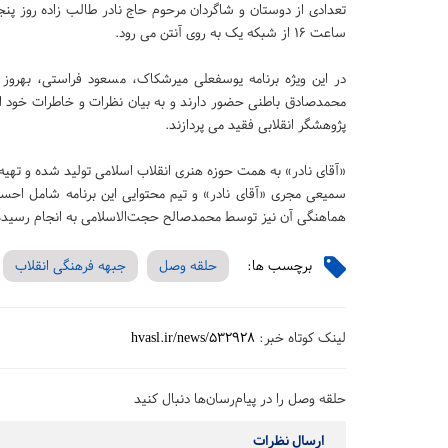
ساعت ۱۶ از شبکه یک به روی آنتن می رود.
در این ویژه برنامه یوسفعلی میرشکاک، مسعود فراستی، بهروز ا
محمدصادق باطنی حضور دارند و به بیان نظرات و خاطرات خود از
پژوهشگر انقلابی فقید می پردازند.
«آقای نادر» به همت حوزه هنری انقلاب اسلامی تولید شده و تهیه 
سمیعی مجری «آقای نادر» و تیم محتوایی این برنامه شامل احس
هماهنگی آن نیز توسط محمدصالح حجت‌الاسلامی به انجام رسید
برچسب ها:
حلقه وصل
جبهه فرهنگی انقلاب
لینک کوتاه خبر:
hvasl.ir/news/532928
حلقه وصل را در پیام‌رسان‌ها دنبال کنید
ارسال نظرات