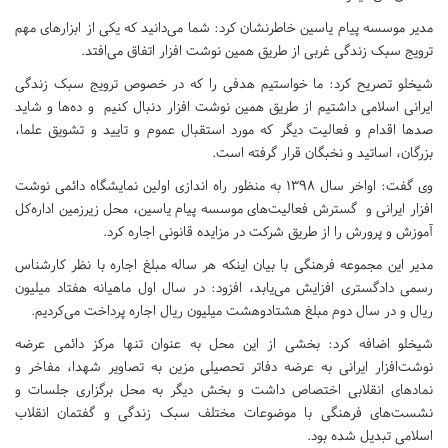
مدیر موسسه پیام یاسین خاطرنشان کرد: شما می‌دانید که یکی از ابزارهای مهم
ترویج سبک زندگی غربی از طریق همین نوشت افزار اتفاق می‌افتد.
شیخلو تصریح کرد: ما خواستیم هدفی را که در خصوص ترویج سبک زندگی
ایرانی اسلامی داشتیم از طریق همین نوشت افزار دنبال کنیم و ده‌ها و شاید
صدها اقدام و فعالیت دیگر که مورد استقبال عموم و تایید و تشویق علما،
بزرگان، اساتید و نخبگان قرار گرفته است.
وی گفت: اواخر سال ۱۳۹۸ به منظور راه اندازی اولین نمایشگاه دائمی نوشت
افزار ایرانی و گسترش فعالیت‌های موسسه پیام یاسین، محل زیرزمین اداره‌کل
آموزش و پرورش را از طریق شرکت در مزایده قانونی اجاره کرد.
مدیر این مجموعه فرهنگی با بیان اینکه هر ساله مبلغ اجاره با نظر کارشناس
رسمی دادگستری افزایش می‌یابد، افزود: در سال اول ماهیانه هفتاد میلیون
ریال و در سال دوم مبلغ هشتادوهشت میلیون ریال اجاره پرداخت می‌کردیم.
شیخلو اضافه کرد: بخشی از این محل به عنوان تنها مرکز دائمی عرضه
نوشت‌افزار ایرانی به عرضه دفاتر تحصیلی مزین به تصاویر شهدا، مفاخر و
نمادهای انقلابی اختصاص داشت و بخش دیگر به محل برگزاری جلسات و
نشست‌های فرهنگی با موضوعات مختلف سبک زندگی و گفتمان انقلاب
اسلامی تبدیل شده بود.