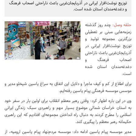
توزیع نوشت‌افزار ایرانی در آذربایجان‌غربی باعث ناراحتی اصحاب فرهنگ
و دغدغه‌مندان استان شده است.
حلقه وصل
:
چند روز گذشته
زمزمه‌هایی مبنی بر تعطیلی
بزرگترین مجموعه تولید و
توزیع نوشت‌افزار ایرانی در
آذربایجان‌غربی باعث ناراحتی
اصحاب فرهنگ و
دغدغه‌مندان استان شده
است.
برای اطلاع از کم و کیف ماجرا و دلایل این اتفاق به سراغ یاسین شیخلو مدیر و
موسس موسسه فرهنگی پیام یاسین رفته‌ایم.
وی در این باره اظهار کرد: وقتی رهبر معظم انقلاب برای اولین بار در سفر خود
به استان خراسان شمالی موضوع بسیار مهم و راهبردی سبک زندگی ایرانی
اسلامی را مطرح کردند به دنبال راه انداختن مجموعه‌ای افتادیم که این راهبری
حکیمانه رهبر معظم را پیگیری کند.
مدیر موسسه پیام یاسین ادامه داد: موسسه مردم‌نهاد پیام یاسین ارومیه، از