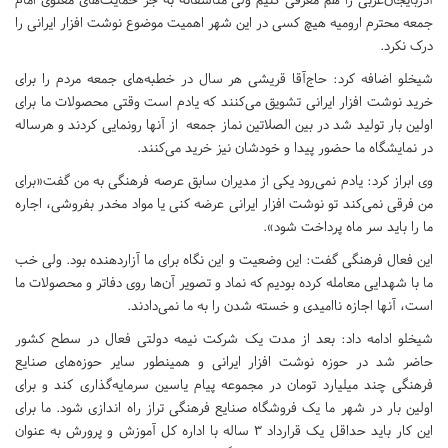
جمعه محترم ارومیه هیچ کسی در این شهر اهمیت موضوع نوشت افزار ایرانی را
درک نکرد.
شیخلو اضافه کرد: حاج‌آقا قریشی هر سال در خطبه‌های جمعه مردم را برای
خرید نوشت افزار ایرانی تشویق می‌کنند که یادم است وقتی محصولات ما برای
اولین بار تولید شد در بین الصلاتین نماز جمعه از آنها رونمایی کردند و هرساله
در نمایشگاه ما حضور پیدا و خودشان نیز خرید می‌کنند.
وی ابراز کرد: یادم نمی‌رود یکی از مدیران سابق عرصه فرهنگی به من گفت«برای
من فرقی نمی‌کند تو نوشت افزار ایرانی عرضه کنی یا مواد مخدر بفروشی، اجاره
ما را باید سر ماه پرداخت شود».
این فعال فرهنگی گفت: این وضعیت و این نگاه برای ما آزاردهنده بود. ولی خب
ما با شهدایی معامله کرده بودیم که نماد و تصویر آن‌ها روی دفاتر و محصولات ما
است، آنها اجازه ناامیدی و خسته شدن را به ما نمی‌دادند.
شیخلو ادامه داد: بعد از مدت یک شرکت نیمه دولتی فعال در سطح کشور
حاضر شد در حوزه نوشت افزار ایرانی و همینطور سایر حوزه‌های صنایع
فرهنگی چند میلیارد تومان در مجموعه پیام یاسین سرمایه‌گذاری کند و برای
اولین بار در شهر ما یک فروشگاه صنایع فرهنگی تراز راه اندازی شود. ما برای
این کار باید حداقل یک قرارداد ۳ ساله با اداره کل آموزش و پرورش به عنوان