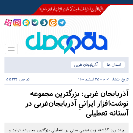
Toggle
igation
استان ها
آذربایجان غربی
تاریخ انتشار:
10:01 - 25 اسفند 1400
کد خبر: 516226
آذربایجان غربی:
بزرگترین مجموعه
نوشت‌افزار ایرانیِ آذربایجان‌غربی در
آستانه تعطیلی
چند روز گذشته زمزمه‌هایی مبنی بر تعطیلی بزرگترین مجموعه تولید و