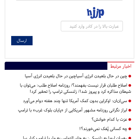
اخبار مرتبط
چین در حال بلعیدن انرژی آسیاچین در حال بلعیدن انرژی آسیا
اصلاح طلبان قرار نیست بفهمند؟/ روزنامه اصلاح طلب: می‌توان با
شیطان مذاکره کرد و پیروز شد!/ زلنسکی ترامپ را تحقیر کرد!
سی‌ان‌ان: اوکراین بدون کمک آمریکا تنها چند هفته دوام می‌آورد
ابراز نگرانی روزنامه مشهور آمریکایی از «پایان بلوک غرب» با ترامپ
عزت با کدام خوانش؟
چه کسانی پُفک نمی‌خورند؟!
رهبران اروپا به زلنسکی: به جای التماس به ما، با ترامپ کنار بیا