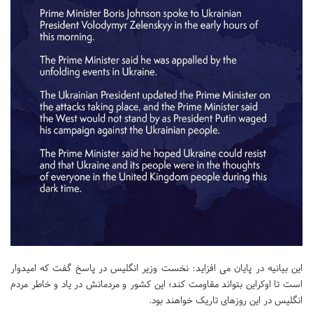
این بیانیه در پایان می افزاید: نخست وزیر انگلیس در پاسخ گفت که امیدوار
است تا اوکراین بتواند مقاومت کند؛ این کشور و مردمانش در یاد و خاطر مردم
انگلیس در این روزهای تاریک خواهند بود.