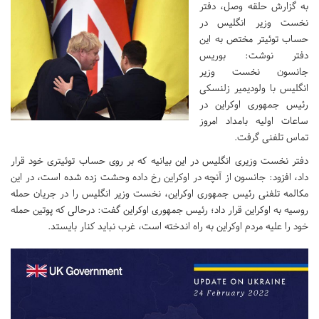
به گزارش حلقه وصل، دفتر
نخست وزیر انگلیس در
حساب توئیتر مختص به این
دفتر نوشت: بوریس
جانسون نخست وزیر
انگلیس با ولودیمیر زلنسکی
رئیس جمهوری اوکراین در
ساعات اولیه بامداد امروز
تماس تلفنی گرفت.
دفتر نخست وزیری انگلیس در این بیانیه که بر روی حساب توئیتری خود قرار
داد، افزود: جانسون از آنچه در اوکراین رخ داده وحشت زده شده است، در این
مکالمه تلفنی رئیس جمهوری اوکراین، نخست وزیر انگلیس را در جریان حمله
روسیه به اوکراین قرار داد؛ رئیس جمهوری اوکراین گفت: درحالی که پوتین حمله
خود را علیه مردم اوکراین به راه اندخته است، غرب نباید کنار بایستد.