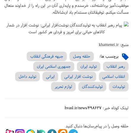
موفقیت‌آمیز برداشته‌اند، خرسندم و پایداری آنان در این راه را از خداوند متعال
مسألت میکنم. توفیقاتتان مستدام باد ان‌شاءالله.
منبع: khamenei.ir
برچسب ها:
حلقه وصل
جبهه فرهنگی انقلاب
رهبر انقلاب
تولید ایران
جمهوری اسلامی ایران
انقلاب اسلامی
نوشت افزار ایرانی
ایرانی
تولید داخل
تولیدات
تولیدکنندگان
لوازم تحریر
لینک کوتاه خبر:
hvasl.ir/news/498637
حلقه وصل را در پیام‌رسان‌ها دنبال کنید