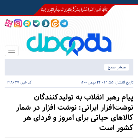
Toggle
igation
مبشر صبح
تاریخ انتشار:
12:55 - 24 بهمن 1400
کد خبر: 498637
پیام رهبر انقلاب به تولیدکنندگان
نوشت‌افزار ایرانی: نوشت افزار در شمار
کالاهای حیاتی برای امروز و فردای هر
کشور است