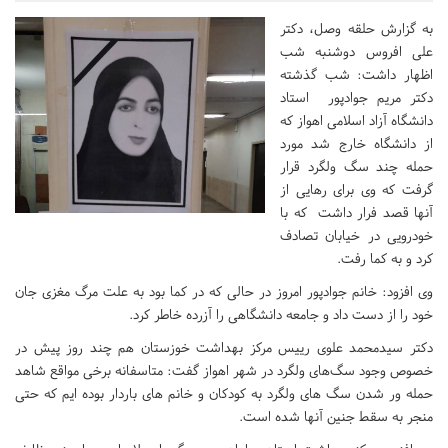
به گزارش حلقه وصل، دکتر
علی افروس دوشنبه شب
اظهار داشت: شب گذشته
دکتر مریم جوادپور استاد
دانشگاه آزاد اسلامی اهواز که
از دانشگاه خارج شد مورد
حمله چند سگ ولگرد قرار
گرفت که وی برای رهایی از
آنها قصد فرار داشت که با
خودرویی در خیابان تصادف
کرد و به کما رفت.
وی افزود: خانم جوادپور امروز در حالی که در کما بود به علت مرگ مغزی جان
خود را از دست داد و جامعه دانشگاهی را آزرده خاطر کرد.
دکتر سیدمحمد علوی رییس مرکز بهداشت خوزستان هم چند روز پیش در
خصوص وجود سگ‌های ولگرد در شهر اهواز گفت: متاسفانه برخی مواقع شاهد
حمله ور شدن سگ های ولگرد به کودکان و خانم های باردار بوده ایم که حتی
منجر به سقط جنین آنها شده است.