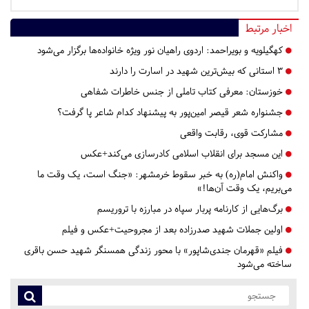
اخبار مرتبط
کهگیلویه و بویراحمد:
اردوی راهیان نور ویژه خانواده‌ها برگزار می‌شود
۳ استانی که بیش‌ترین شهید در اسارت را دارند
خوزستان:
معرفی کتاب تاملی از جنس خاطرات شفاهی
جشنواره شعر قیصر امین‌پور به پیشنهاد کدام شاعر پا گرفت؟
مشارکت قوی، رقابت واقعی
این مسجد برای انقلاب اسلامی کادرسازی می‌کند+عکس
واکنش امام(ره) به خبر سقوط خرمشهر: «جنگ است، یک وقت ما
می‌بریم، یک وقت آن‌‌ها!»
برگ‌هایی از کارنامه پربار سپاه در مبارزه با تروریسم
اولین جملات شهید صدرزاده بعد از مجروحیت+عکس و فیلم
فیلم «قهرمان جندی‌شاپور» با محور زندگی همسنگر شهید حسن باقری
ساخته می‌شود