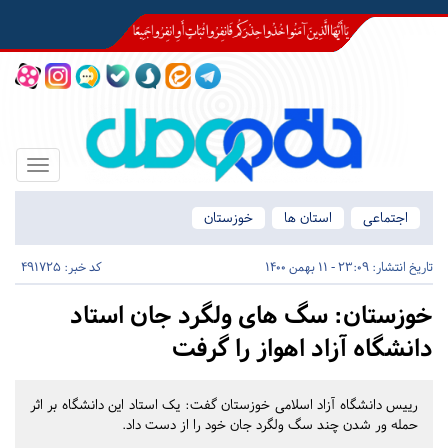
Toggle
igation
اجتماعی
استان ها
خوزستان
تاریخ انتشار:
23:09 - 11 بهمن 1400
کد خبر: 491725
خوزستان:
سگ های ولگرد جان استاد
دانشگاه آزاد اهواز را گرفت
رییس دانشگاه آزاد اسلامی خوزستان گفت: یک استاد این دانشگاه بر اثر
حمله ور شدن چند سگ ولگرد جان خود را از دست داد.