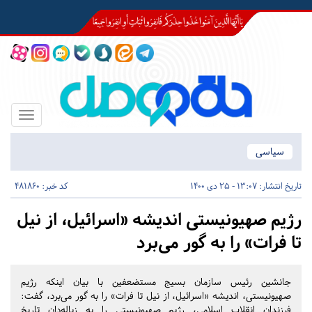
Toggle
igation
سیاسی
تاریخ انتشار:
13:07 - 25 دی 1400
کد خبر: 481860
رژیم صهیونیستی اندیشه «اسرائیل، از نیل
تا فرات» را به گور می‌برد
جانشین رئیس سازمان بسیج مستضعفین با بیان اینکه رژیم
صهیونیستی، اندیشه «اسرائیل، از نیل تا فرات» را به گور می‌برد، گفت:
فرزندان انقلاب اسلامی، رژیم صهیونیستی را به زباله‌دان تاریخ