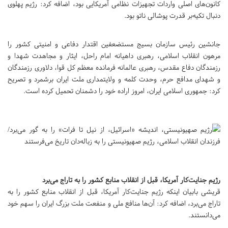
کانون‌های اصلی واردات تجهیزات نظامی آمریکایی بود، اضافه کرد: رژیم پهلوی
دنبال تکیه‌بر قدرت پوشالی ناتو بود.
جانشین رئیس سازمان بسیج مستضعفین اقتدار دفاعی و امنیتی کشور را
مرهون انقلاب اسلامی، رهبری داهیانه امام راحل، ایثار و مجاهدت شهدا و
رزمندگان دفاع مقدس، رهبری عالمانه فرمانده معظم کل قوا، دلاوری رزمندگان
و شهدای مدافع حرم، وحدت کلمه و ولایتمداری ملت ایران برشمرد و تصریح
کرد: جمهوری اسلامی ایران، امروز اراده خود را دشمنان تحمیل کرده است.
رژیم جنایت‌کار آمریکا، قبل از انقلاب منابع کشور را به تاراج می‌برد
قریشی بابیان اینکه رژیم جنایت‌کار آمریکا، قبل از انقلاب منابع کشور را به
تاراج می‌برد، اضافه کرد: آن‌ها منافع ملی و منفعت ملت بزرگ ایران را سهم خود
می‌دانستند.