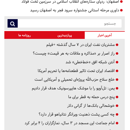
اصفهان:
ردپای ستاره‌های انقلاب اسلامی در سرزمین تخت فولاد
داوری مرحله استانی جشنواره سرود فجر به اصفهان رسید
آخرین اخبار
پربازدیدترین
روزنامه ها
مشتریان نفت ایران در ۷ سال گذشته +فیلم
راز اصرار بر «مذاکره و ملاقات به هر قیمت» چیست؟
آنتن شبکه افق «خط‌خطی» شد
اقتصاد ایران تحت تاثیر قطعنامه‌ها یا تحریم‌ آمریکا
خلع سلاح حزب‌الله پروژه‌ای تحمیلی و آمریکایی است
یمن: تل‌آویو را با موشک هایپرسونیک هدف قرار دادیم
پنج درس‌ حمله به قطر برای ما
خوشحالی بانک‌ها از گرانی دلار
چه کسی پشت ذهنیت ویرانگر نتانیاهو قرار دارد؟
امام جماعت این مسجد در ۳ سال، نمازگزاران را ۴ برابر کرد