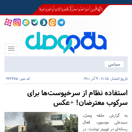
Toggle
igation
سیاسی
تاریخ انتشار:
11:15 - 9 آذر 1400
کد خبر: 462475
استفاده نظام از سرخپوست‌ها برای
سرکوب معترضان! +عکس
به گزارش حلقه وصل،
سیدعلی موسوی، فعال
رسانه‌ای در توییتر نوشت: ‏در