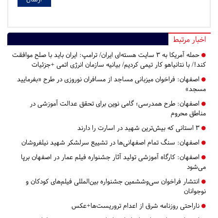
اخبار مرتبط
حمله آمریکا به ۳ سایت هسته‌ای ایران/ ترامپ: ایران باید با صلح موافقت
کند!/ با نتانیاهو کار تیمی کردیم/ بیانیه سازمان انرژی اتمی +جزئیات
اصفهان:
فراخوان میزبانی مساجد از مسافران نوروزی در طرح «بفرمایید
مسجد»
اصفهان:
طرح همدرسی؛ گامی نوین برای تحقق عدالت آموزشی در
مناطق محروم
۳ استانی که بیش‌ترین شهید در اسارت را دارند
اصفهان:
سنگ تمام اصفهانی‌ها در تشییع سرلشکر شهید نیلفروشان
اصفهان:
​​​​​​​کارگاه آموزشی تولید آثار جشنواره فیلم عمار در اصفهان برپا
می‌شود
انتشار فراخوان سی‌و‌ششمین جشنواره بین‌المللی فیلم‌های کودکان و
نوجوانان
ناراحتی روزنامه شرق از اعدام تروریست‌ها+عکس