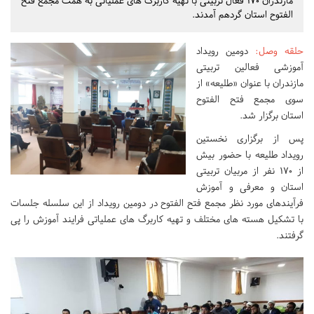
مازندران 170 فعال تربیتی با تهیه کاربرگ های عملیاتی به همت مجمع فتح
الفتوح استان گردهم آمدند.
حلقه وصل
:
دومین رویداد
آموزشی فعالین تربیتی
مازندران با عنوان «طلیعه» از
سوی مجمع فتح الفتوح
استان برگزار شد.
پس از برگزاری نخستین
رویداد طلیعه با حضور بیش
از 170 نفر از مربیان تربیتی
استان و معرفی و آموزش
فرآیندهای مورد نظر مجمع فتح الفتوح در دومین رویداد از این سلسله جلسات
با تشکیل هسته های مختلف و تهیه کاربرگ های عملیاتی فرایند آموزش را پی
گرفتند.