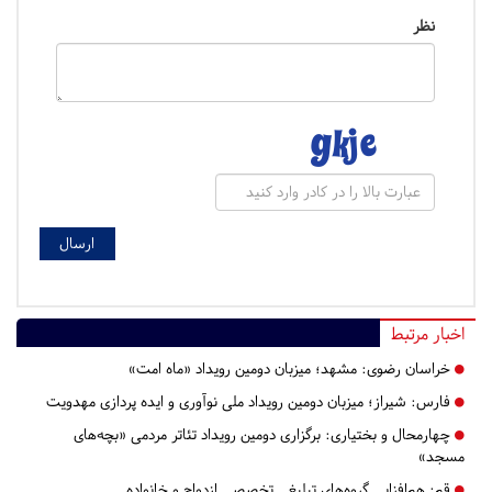
نظر
اخبار مرتبط
خراسان رضوی:
مشهد؛ میزبان دومین رویداد «ماه امت»
فارس:
شیراز؛ میزبان دومین رویداد ملی نوآوری و ایده پردازی مهدویت
چهارمحال و بختیاری:
برگزاری دومین رویداد تئاتر مردمی «بچه‌های
مسجد»
قم:
هم‌افزایی گروه‌های تبلیغی تخصصی ازدواج و خانواده