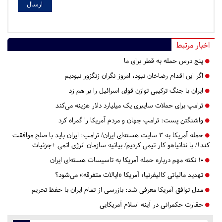
اخبار مرتبط
پنج درس‌ حمله به قطر برای ما
اگر این اقدام رضاخان نبود، امروز نگران زنگزور نبودیم
ایران با جنگ ترکیبی توازن قوای اسرائیل را بر هم زد
ترامپ برای حملات سایبری یک میلیارد دلار هزینه می‌کند
واشنگتن پست: ترامپ جهان و مردم آمریکا را گمراه کرد
حمله آمریکا به ۳ سایت هسته‌ای ایران/ ترامپ: ایران باید با صلح موافقت
کند!/ با نتانیاهو کار تیمی کردیم/ بیانیه سازمان انرژی اتمی +جزئیات
۱۰ نکته مهم درباره حمله آمریکا به تاسیسات هسته‌ای ایران
تهدید مالیاتی کالیفرنیا؛ آمریکا «ایالات متفرقه» می‌شود؟
مدل توافق آمریکا معرفی شد: بازرسی از تمام ایران با حفظ تحریم
حقارت حکمرانی در آینه اسلام آمریکایی