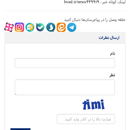
لینک کوتاه خبر:
hvasl.ir/news/449919
حلقه وصل را در پیام‌رسان‌ها دنبال کنید
ارسال نظرات
نام
نظر