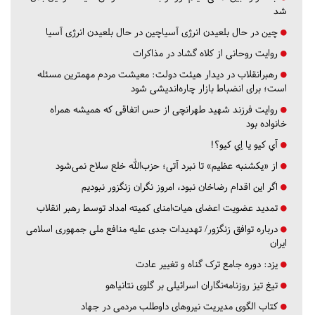
شد
چین در حال بلعیدن انرژی آسیاچین در حال بلعیدن انرژی آسیا
روایت روحانی از کلاه گشاد در مذاکرات
رهبرانقلاب در دیدار هیئت دولت: معیشت مردم مهمترین مسئله
است؛ برای انضباط بازار چاره‌اندیشی شود
روایت فرزند شهید طهرانچی از حس اتفاقی که همیشه همراه
خانواده بود
آي كيو يا اِي كيو؟!
از «یکشنبه عظیم» تا نبرد آتی؛ حزب‌الله خلع سلاح نمی‌شود
اگر این اقدام رضاخان نبود، امروز نگران زنگزور نبودیم
تمدید عضویت اعضای هیات‌امنای کمیته امداد توسط رهبر انقلاب
درباره توافق زنگزور/ تهدیدات جدی علیه منافع ملی جمهوری اسلامی
ایران
یزد:
دوره جامع ترک گناه و تغییر عادت
تیغ تیز روزنامه‌نگاران اسرائیلی بر گلوی نتانیاهو
کتاب الگوی مدیریت نیروهای داوطلب مردمی در جهاد