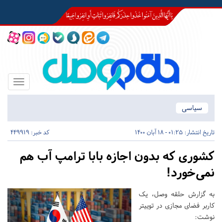
Toggle
igation
سیاسی
تاریخ انتشار:
01:25 - 18 آبان 1400
کد خبر: 449919
کشوری که بدون اجازه بابا ترامپ‌ آب هم
نمی‌خورد!
به گزارش حلقه وصل، یک
کاربر فضای مجازی در توییتر
نوشت: