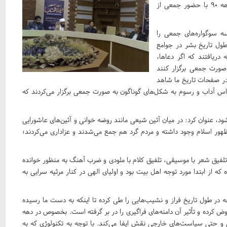
آهنگ» با هدف بررسی سیمای امام حسین (ع) در نوحه‌های دهه ۹۰ با حضور جمعی از
ه سوگواره‌های جمعی را
طول تاریخ بشر در جوامع
ریافتند که اگر دعاها،
 صورت جمعی برگزار کنند
 در صفحات تاریخ ما شاهد
ساس آداب و رسوم به شکل‌های گوناگون به صورت جمعی برگزار می‌کردند که
‌شود، عنوان کرد: در میان آئین شیعی مانند روضه خوانی و آئین‌های عاشورایی
هور اسلام وجود داشته و مردم گرد هم جمع می‌شدند و عزاداری می‌کردند؛
فیق شعر با موسیقی، تلفیق کلام با ملودی و ضرب آهنگ به منظور خوانده
 از ابتدا مورد توجه اهل بیت بود و اولیای الهی در کنار مرثیه سرایی به
ه در طول تاریخ فراز و نشیب‌هایی را طی کرده تا اینکه به دست ما رسیده
 کرده و تأثیر آن دامنه‌های فراگیری را در بر گرفته است. بخصوص در دهه
و حتی سیاست‌های خارجی نقش ایفا می‌کند. با توجه به تکنولوژی که به