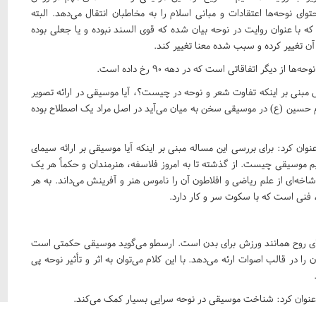
ن گفت محتوای نوحه‌ها اعتقادات و مبانی اسلام را به مخاطبان انتقال می‌دهد. البته
ی که با عنوان روایت در نوحه بیان شده که قوی السند نبوده و یا جعلی بوده
ن تغییر کرده و سبب شده معنا تغییر کند.
یگر اتفاقاتی است که در دهه ۹۰ رخ داده است.
مبنی بر اینکه تفاوت شعر و نوحه در چیست؟، آیا موسیقی در ارائه تصویر
م حسین (ع) در موسیقی سخن به میان می‌آید در اصل مراد یک اصطلاح بوده
وان کرد: برای بررسی این مساله مبنی بر اینکه آیا موسیقی بر ارائه سیمای
یم موسیقی چیست. از گذشته تا به امروز فلاسفه، هنرمندان و حکماً هر یک
 شاخه‌ای از علم ریاضی و افلاطون آن را ناموس هنر و آفرینش می‌داند. به هر
، فنی است که با سکوت سر و کار دارد.
 برای روح همانند ورزش برای بدن است. ارسطو می‌گوید موسیقی حکمتی است
ا در قالب اصوات ارئه می‌دهد. با این کلام می‌توان به اثر و تأثیر نوحه پی
، عنوان کرد: شناخت موسیقی در نوحه سرایی بسیار کمک می‌کند.