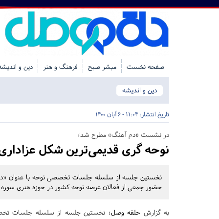
صفحه نخست
مبشر صبح
فرهنگ و هنر
دین و اندیشه
دین و اندیشه
تاریخ انتشار:
11:04 - 6 آبان 1400
در نشست «دم آهنگ» مطرح شد؛
نوحه گری قدیمی‌ترین شکل عزادار
حضور جمعی از فعالان عرصه نوحه کشور در حوزه هنری سوره ب
به گزارش
حلقه وصل
؛ نخستین جلسه از سلسله جلسات تخصص