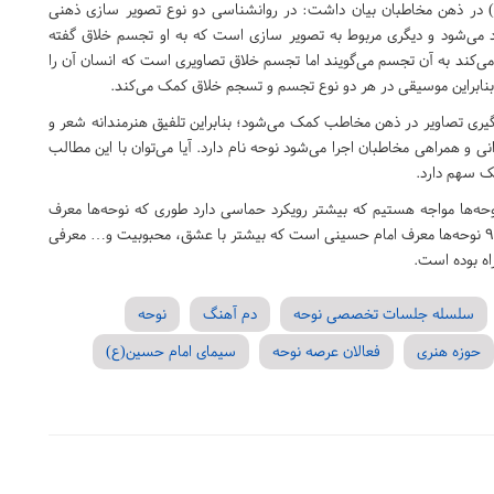
ع) در ذهن مخاطبان بیان داشت: در روانشناسی دو نوع تصویر سازی ذهنی
 می‌شود و دیگری مربوط به تصویر سازی است که به او تجسم خلاق گفته
 می‌کند به آن تجسم می‌گویند اما تجسم خلاق تصاویری است که انسان آن را
 بنابراین موسیقی در هر دو نوع تجسم و تسجم خلاق کمک می‌کند.
یری تصاویر در ذهن مخاطب کمک می‌شود؛ بنابراین تلفیق هنرمندانه شعر و
 همراهی مخاطبان اجرا می‌شود نوحه نام دارد. آیا می‌توان با این مطالب
 سهم دارد.
 دهه ۴۰ و ۵۰ با یک پدیده‌ای در نوحه‌ها مواجه هستیم که بیشتر رویکرد حماسی دارد طوری که نوحه‌ها معرف
امام حسین (ع) ظلم ستیز، عادل، جنگجو و … است اما در دهه ۹۰ نوحه‌ها معرف امام حسینی است که بیشتر با عشق، محبوبیت و… معرفی
سلسله جلسات تخصصی نوحه
دم آهنگ
نوحه
حوزه هنری
فعالان عرصه نوحه
سیمای امام حسین(ع)