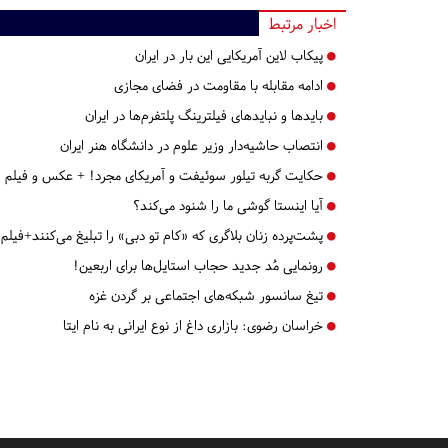
اخبار مرتبط
پیکاب لاین آمریکایی این بار در ایران
ادامه مقابله با مقاومت در فضای مجازی
بایدها و نبایدهای فیلترینگ پلتفرم‌ها در ایران
انتصاب حاشیه‌دار وزیر علوم در دانشگاه هنر ایران
حکایت گربه تیلور سوئیفت و آمریکای مجرد! + عکس و فیلم
آیا اینستا گوشی ما را شنود می‌کند؟
پشت‌پرده زنان بلاگری که «کام تو دبی»‌ را تبلیغ می‌کنند+فیلم
رونمایی مُد جدید حجاب استایل‌ها برای اربعین!
تیغ سانسور شبکه‌های اجتماعی بر گردن غزه
خراسان رضوی:
بازاری داغ از نوع ایرانی به نام ایتا