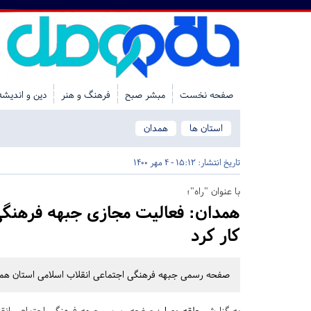
صفحه نخست
مبشر صبح
فرهنگ و هنر
دین و اندیشه
استان ها
همدان
تاریخ انتشار:
15:12 - 4 مهر 1400
با عنوان "راه"؛
همدان:
فعالیت مجازی جبهه فرهنگی 
کار کرد
صفحه رسمی جبهه فرهنگی اجتماعی انقلاب اسلامی استان همدان د
به گزارش
حلقه وصل
؛ صفحه رسمی جبهه فرهنگی اجتماعی انقل