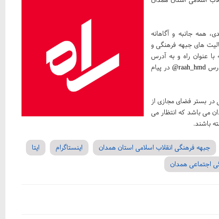
ی، همه جانبه و آگاهانه
الیت های جبهه فرهنگی و
با عنوان راه و به آدرس
آدرس
raah_hmd@
در پیام
 در بستر فضای مجازی از
ن می باشد که انتظار می
ه باشند.
جبهه فرهنگی انقلاب اسلامی استان همدان
اینستاگرام
ایتا
گی اجتماعی همدان