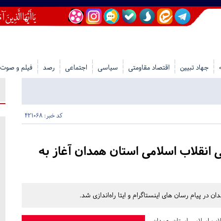
جهاد تبیین
اقتصاد مقاومتی
سیاسی
اجتماعی
رصد
فیلم و صوت
کد خبر: 421068
انقلاب اسلامی استان همدان آغاز به
ر پیام رسان های اینستاگرام و ایتا راه‌اندازی شد.
اب اسلامی استان همدان