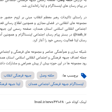
در پیام رسان های اینستاگرام و ایتا راه‌اندازی شد.
در راستای تاکیدات رهبر معظم انقلاب مبنی بر لزوم حضور جد
مجموعه های انقلابی در فضای مجازی و همچنین اطلاع رسانی فع
اجتماعی انقلابی اسلامی استان همدان، صفحه رسمی این جبهه 
raah_ir@
در بستر پیام رسان اجتماعی اینستاگرام و همچنین 
رسان ایتا فعالیت رسمی خود را آغاز کرد.
شبکه سازی و هم‌آهنگی عناصر و مجموعه های فرهنگی و اجتماعی
جمله اهداف جبهه فرهنگی و اجتماعی انقلابی اسلامی استان همدا
رود مجموعه ها در این حوزه بیش از پیش همراهی و مشارکت داشت
برچسب ها:
حلقه وصل
جبهه فرهنگی انقلاب
اینستاگرام جبهه فرهنگی اجتماعی همدان
ایتا جبهه فرهن
لینک کوتاه خبر:
hvasl.ir/news/421068