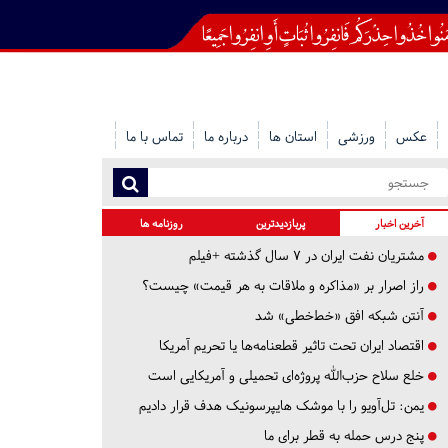
عکس
ورزشی
استان ها
درباره ما
تماس با ما
آخرین اخبار
پربازدیدترین
روزنامه ها
مشتریان نفت ایران در ۷ سال گذشته +فیلم
راز اصرار بر «مذاکره و ملاقات به هر قیمت» چیست؟
آنتن شبکه افق «خط‌خطی» شد
اقتصاد ایران تحت تاثیر قطعنامه‌ها یا تحریم‌ آمریکا
خلع سلاح حزب‌الله پروژه‌ای تحمیلی و آمریکایی است
یمن: تل‌آویو را با موشک هایپرسونیک هدف قرار دادیم
پنج درس‌ حمله به قطر برای ما