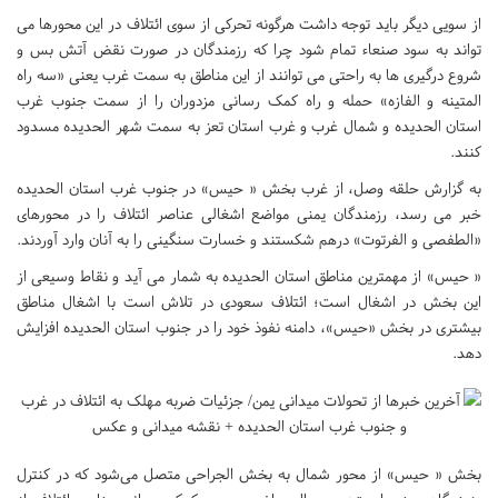
از سویی دیگر باید توجه داشت هرگونه تحرکی از سوی ائتلاف در این محورها می
تواند به سود صنعاء تمام شود چرا که رزمندگان در صورت نقض آتش بس و
شروع درگیری ها به راحتی می توانند از این مناطق به سمت غرب یعنی «سه راه
المتینه و الفازه» حمله و راه کمک رسانی مزدوران را از سمت جنوب غرب
استان الحدیده و شمال غرب و غرب استان تعز به سمت شهر الحدیده مسدود
کنند.
به گزارش حلقه وصل، از غرب بخش « حیس» در جنوب غرب استان الحدیده
خبر می رسد، رزمندگان یمنی مواضع اشغالی عناصر ائتلاف را در محورهای
«الطفصی و الفرتوت» درهم شکستند و خسارت سنگینی را به آنان وارد آوردند.
« حیس» از مهمترین مناطق استان الحدیده به شمار می آید و نقاط وسیعی از
این بخش در اشغال است؛ ائتلاف سعودی در تلاش است با اشغال مناطق
بیشتری در بخش «حیس»، دامنه نفوذ خود را در جنوب استان الحدیده افزایش
دهد.
بخش « حیس» از محور شمال به بخش الجراحی متصل می‌شود که در کنترل