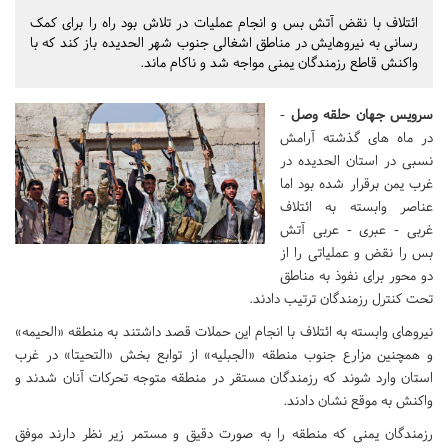
ائتلاف با نقض آتش بس و انجام عملیات در تلاش بود راه را برای کمک
رسانی به نیروهایش در مناطق اشغالی جنوب شهر الحدیده باز کند که با
واکنش قاطع رزمندگان یمنی مواجه شد و ناکام ماند.
سرویس جهان حلقه وصل
-
در ماه های گذشته آرامش
نسبی در استان الحدیده در
غرب یمن برقرار شده بود اما
عناصر وابسته به ائتلاف
غربی - عبری - عربی آتش
بس را نقض و عملیاتی را از
دو محور برای نفوذ به مناطق
تحت کنترل رزمندگان ترتیب دادند.
نیروهای وابسته به ائتلاف با انجام این حملات قصد داشتند به منطقه «الحیمه»
و همچنین مزارع جنوب منطقه «الجبلیه» از توابع بخش «التحیتا» در غرب
استان وارد شوند که رزمندگان مستقر در منطقه متوجه تحرکات آنان شدند و
واکنش به موقع نشان دادند.
رزمندگان یمنی که منطقه را به صورت دقیق و مستمر زیر نظر دارند موفق