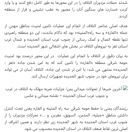
شدند حملات مزدوران ائتلاف را در این محورها به طور کامل دفع کنند و با وارد
کردن خسارت های سنگین آنان را مجبور به عقب نشینی و فرار از منطقه
کردند.
هدف اصلی عناصر ائتلاف از انجام این عملیات تامین امنیت مناطق مهمی از
جمله «الفازه» و سه راه«المتینه» بود که ناکام ماندند؛ این دو منطقه راهبردی
تنها نقطه اتصال و کمک رسانی از جنوب غرب استان الحدیده و شمال غرب
استان تعز به نیروهای ائتلاف در بخش های اشغالی شهر الحدیده است.
به بیان دقیق تر ائتلاف با انجام این عملیات در این محور درصدد بود امنیت
حومه شرقی منطقه «الفازه» را تامین کند که به امن شدن جاده «تعز -
الحدیده» منتهی می شد؛ با امن تر شدن این جاده، ائتلاف آسان تر می تواند
برای نیروهای خود در جنوب شهر الحدیده تجهیزات ارسال کند.
رزمندگان یمنی با حفظ حومه شرقی سه راه المتینه و الفازه یعنی تحت کنترل
داشتن مناطق «جبلیه، المدمن، السویق، مغرس و ...» تحرکات مزدوران را از
جنوب غرب استان الحدیده به شهر الحدیده زیر نظر دارند و همین اشراف از
اصلی ترین نقاط ضعف ائتلاف در استان الحدیده محسوب می شود.