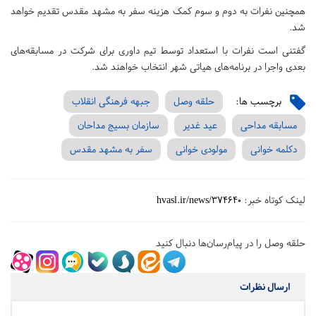
همچنین نفرات به دوم و سوم کمک هزینه سفر به مشهد مقدس تقدیم خواهد
شد.
گفتنی است نفرات با استعداد توسط تیم داوری برای شرکت در مسابقه‌های
بعدی واجرا در برنامه‌های هیاتی شهر انتخاب خواهند شد.
برچسب ها:
حلقه وصل
جبهه فرهنگی انقلاب
مسابقه مداحی
عید غدیر
سازمان بسیج مداحان
دکلمه خوانی
مولودی خوانی
سفر به مشهد مقدس
لینک کوتاه خبر:
hvasl.ir/news/374640
حلقه وصل را در پیام‌رسان‌ها دنبال کنید
ارسال نظرات