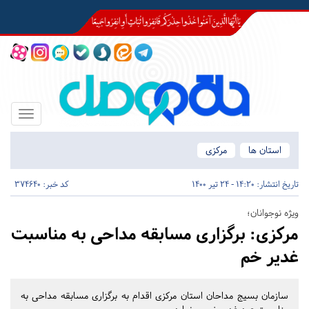
Toggle
igation
استان ها
مرکزی
تاریخ انتشار:
14:20 - 24 تیر 1400
کد خبر: 374640
ویژه نوجوانان؛
مرکزی:
برگزاری مسابقه مداحی به مناسبت
غدیر خم
سازمان بسیج مداحان استان مرکزی اقدام به برگزاری مسابقه مداحی به