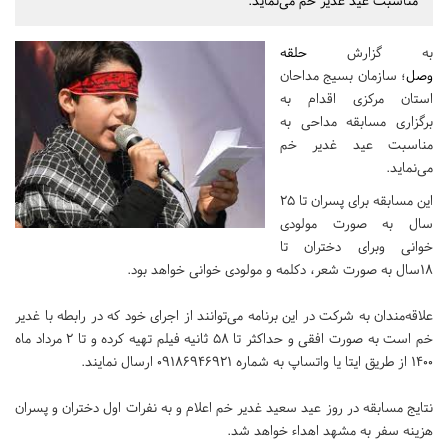
مناسبت عید غدیر خم می‌نماید.
به گزارش
حلقه
وصل
؛ سازمان بسیج مداحان
استان مرکزی اقدام به
برگزاری مسابقه مداحی به
مناسبت عید غدیر خم
می‌نماید.
این مسابقه برای پسران تا ۲۵
سال به صورت مولودی
خوانی وبرای دختران تا
۱۸سال به صورت شعر، دکلمه و مولودی خوانی خواهد بود.
علاقه‌مندان به شرکت در این برنامه می‌توانند از اجرای خود که در رابطه با غدیر
خم است به صورت افقی و حداکثر تا 58 ثانیه فیلم تهیه کرده و تا 2 مرداد ماه
1400 از طریق ایتا یا واتساپ به شماره 09186946921 ارسال نمایند.
نتایج مسابقه در روز عید سعید غدیر خم اعلام و به نفرات اول دختران و پسران
هزینه سفر به مشهد اهداء خواهد شد.