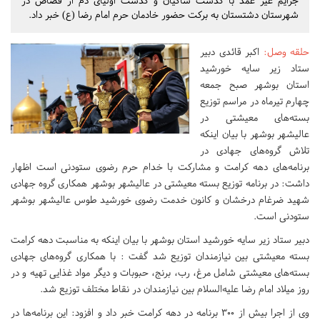
جرایم غیر عمد با گذشت شاکیان و گذشت اولیای دم از قصاص در
شهرستان دشتستان به برکت حضور خادمان حرم امام رضا (ع) خبر داد.
حلقه وصل
:
اکبر قائدی دبیر
ستاد زیر سایه خورشید
استان بوشهر صبح جمعه
چهارم تیرماه در مراسم توزیع
بسته‌‌های معیشتی در
عالیشهر بوشهر با بیان اینکه
تلاش گروه‌های جهادی در
برنامه‌های دهه کرامت و مشارکت با خدام حرم رضوی ستودنی است اظهار
داشت: در برنامه توزیع بسته معیشتی در عالیشهر بوشهر همکاری گروه جهادی
شهید ضرغام درخشان و کانون خدمت رضوی خورشید طوس عالیشهر بوشهر
ستودنی است.
دبیر ستاد زیر سایه خورشید استان بوشهر با بیان اینکه به مناسبت دهه کرامت
بسته معیشتی بین نیازمندان توزیع شد گفت : با همکاری گروه‌های جهادی
بسته‌های معیشتی شامل مرغ، رب، برنج، حبوبات و دیگر مواد غذایی تهیه و در
روز میلاد امام رضا علیه‌السلام بین نیازمندان در نقاط مختلف توزیع شد.
وی از اجرا بیش از ۳۰۰ برنامه در دهه کرامت خبر داد و افزود: این برنامه‌ها در