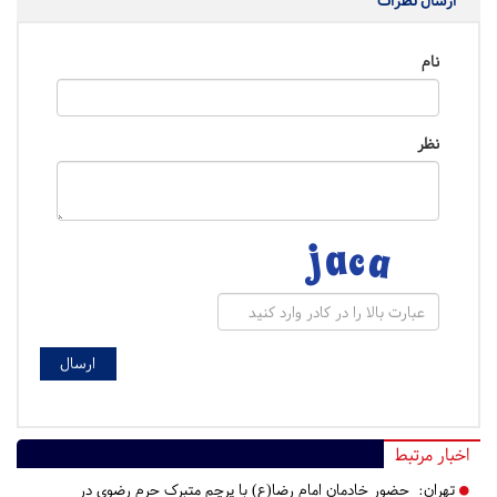
ارسال نظرات
نام
نظر
اخبار مرتبط
تهران:
حضور خادمان امام رضا(ع) با پرچم متبرک حرم رضوی در