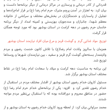
قدردانی از کادر درمانی و پرستاری در مراکز درمانی از دیگر برنامه‌ها دانست و
بیان کرد: به اهتزاز در آمدن پرچم متبرک حرم امام رضا (ع) بر فراز امام‌زاده‌ها و
تجلیل از پاسداران و خدمتگزاران در بخش‌های مختلف و سرکشی از خانواده
معظم شهدا، جانبازان و مددجویان بهزیستی و کمیته امداد از دیگر برنامه
خادمان حرم رضوی در دهه کرامت در استان بوشهر بود که مورد توجه همگان
قرار گرفت.
توزیع مواد غذایی گرم و گوشت قرمز و مرغ میان افراد نیازمند استان بوشهر
همزمان با سالروز ولادت امام رضا(ع) با تلاش کانون خدمت رضوی و مردم
ولایتمدار بسته‌های گوشت گرم قرمز و سفید ، بین نیازمندان شهرها و روستاها
توزیع شد.
این‌ برنامه به مناسبت دهه کرامت و میلاد با سعادت امام رضا (ع) در نقاط
مختلف استان بوشهر برگزار شد.
مسئول کاروان خدام رضوی استان بوشهر از اقشار مختلف مردم در استقبال از
خدام رضوی تقدیر کرد و افزود: یکی از برنامه‌های خدام حرم امام رضا (ع)
حضور در مناطق محروم و دورافتاده بوده که با استقبال بی‌نظیر مردم مواجه
شدند.
محمد سراوانی بیان کرد: از لحظه ورود کاروان خدام رضوی به استان بوشهر و از