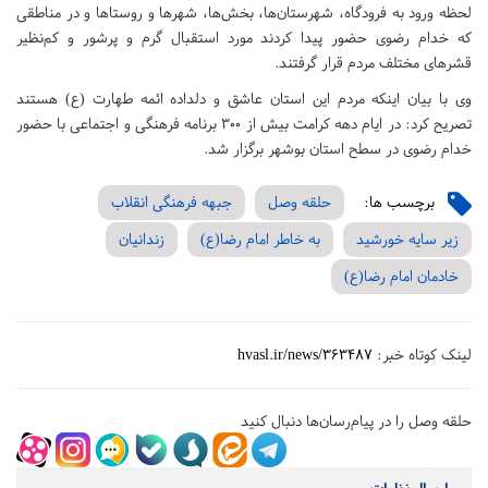
لحظه ورود به فرودگاه، شهرستان‌ها، بخش‌ها، شهرها و روستاها و در مناطقی
که خدام رضوی حضور پیدا کردند مورد استقبال گرم و پرشور و کم‌نظیر
قشرهای مختلف مردم قرار گرفتند.
وی با بیان اینکه مردم این استان عاشق و دلداده ائمه ‌طهارت (ع) هستند
تصریح کرد: در ایام دهه کرامت بیش از 300 برنامه فرهنگی و اجتماعی با حضور
خدام رضوی در سطح استان بوشهر برگزار شد.
برچسب ها:
حلقه وصل
جبهه فرهنگی انقلاب
زیر سایه خورشید
به خاطر امام رضا(ع)
زندانیان
خادمان امام رضا(ع)
لینک کوتاه خبر:
hvasl.ir/news/363487
حلقه وصل را در پیام‌رسان‌ها دنبال کنید