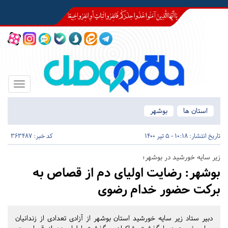
Toggle
igation
استان ها
بوشهر
تاریخ انتشار:
10:18 - 5 تیر 1400
کد خبر: 363487
زیر سایه خورشید در بوشهر؛
بوشهر:
رضایت اولیای دم از قصاص به
برکت حضور خدام رضوی
دبیر ستاد زیر سایه خورشید استان بوشهر از آزادی تعدادی از زندانیان