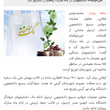
خیرخواهانه دانشجویان در ماه مبارک رمضان را تشریح کرد.
حلقه وصل
:
محمدمهدی
ایقانی، معاون عملیات
جهادی بسیج دانشجویی
استان اردبیل بخشی از
اقدامات خیرخواهانه
دانشجویان در ماه مبارک
رمضان را تشریح کرد و
گفت: دانشجویان مشگین
شهر همزمان با شب‌های قدر
۱۵۰ بسته معیشتی در مناطق
حاشیه این شهرستان توزیع کردند.
ایقانی بیان کرد: حدود ۷۰۰ بسته افطاری ساده در قالب پویش ملی یک سفره
نور درم محلات محروم شهرستان گرمی به همت جهادگران بسیج دانشجویی
دانشگاه پیام نور گرمی توزیع شد.
معاون عملیات جهادی بسیج دانشجویی اردبیل ادامه داد: دانشجویان جهادگر
دانشگاه بنت الهدی صدر اردبیل، در قالب جهاد تربیتی در ایام ماه مبارک
رمضان ادامه دادند.