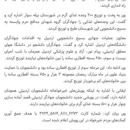
راه اندازی کردند.
وی به پخت و توزیع ۳۰۰ وعده غذای گرم در شهرستان بیله سوار اشاره کرد و
گفت: این وعده‌های غذایی را جهادگران گروه شهدای مدافع حرم وابسته به
بسیج دانشجویی این شهرستان طبخ و توزیع کردند.
معاون عملیات جهادی بسیج دانشجویی اردبیل به اقدامات جهادگران
دانشگاه‌های اردبیل اشاره کرد و گفت: جهادگران دانشجو در دانشگا ههای
محقق اردبیلی، پیام نور، آزاد و علوم پزشکی اردبیل همزمان با شب احیای
بیست و سوم، ۶۵۰ بسته افطاری ساده را بین خانواده‌های نیازمند توزیع کردند.
وی ادامه داد: این مرحله سوم از توزیع افطاری ساده بود و دانشجویان با حمایت
بنیاد علوی در ماه مبارک رمضان مجموعه ۲ هزار و ۷۵۰ بسته افطاری ساده را
بین خانواده‌های کم برخوردار توزیع کردند.
ایقانی با اشاره به اینکه پویش‌های خیرخواهانه دانشجویان اردبیلی همچنان
ادامه دارد، گفت: در پویشی جدید دانشجویان جهادگر اردبیلی قصد آماده سازی
چهار هزار و ۵۰۰ بسته غذای گرم برای خانواده‌های نیازمند دارند.
وی بیان کرد: شماره کارت ۶۲۷۳_۸۱۱۱_۵۸۱۴_۳۷۲۴ با هدف جمع آوری
کمک‌های مردم خیرخواه در این پویش اعلام شده است.