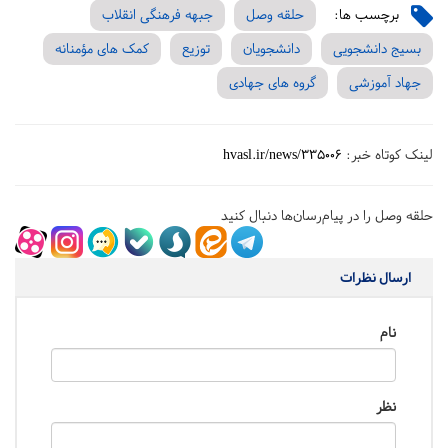
برچسب ها:
حلقه وصل
جبهه فرهنگی انقلاب
بسیج دانشجویی
دانشجویان
توزیع
کمک های مؤمنانه
جهاد آموزشی
گروه های جهادی
لینک کوتاه خبر:
hvasl.ir/news/335006
حلقه وصل را در پیام‌رسان‌ها دنبال کنید
ارسال نظرات
نام
نظر