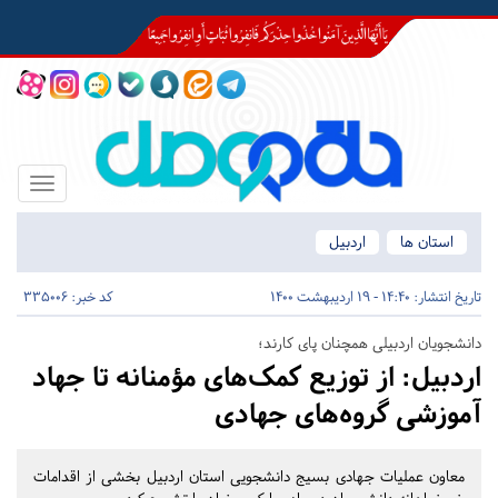
Toggle
igation
استان ها
اردبیل
تاریخ انتشار:
14:40 - 19 اردیبهشت 1400
کد خبر: 335006
دانشجویان اردبیلی همچنان پای کارند؛
اردبیل:
از توزیع کمک‌های مؤمنانه تا جهاد
آموزشی گروه‌های جهادی
معاون عملیات جهادی بسیج دانشجویی استان اردبیل بخشی از اقدامات