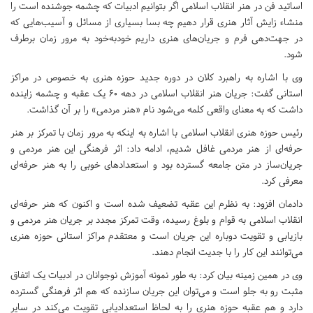
اساتید فن در هنر انقلاب اسلامی اگر بتوانیم ادبیات که چشمه جوشنده است را
منشاء زایش آثار هنری قرار دهیم چه‌ بسا بسیاری از مسائل و آسیب‌هایی که
در جهت‌دهی فرم و جریان‌های هنری داریم خود‌به‌خود به مرور زمان برطرف
شود.
وی با اشاره به راهبرد کلان در دوره جدید حوزه هنری به خصوص در مراکز
استانی گفت: جریان هنر انقلاب اسلامی در دهه 60 یک عقبه و چشمه زاینده‌
داشت که به معنای واقعی کلمه می‌شود نام «هنر مردمی» را بر آن گذاشت.
رئیس حوزه هنری انقلاب اسلامی با اشاره به اینکه به مرور زمان با تمرکز بر هنر
حرفه‌ای از هنر مردمی غافل شدیم، ادامه داد: اثر فرهنگی این هنر مردمی و
جریان‌ساز در متن جامعه گسترده بود و استعدادهای خوبی را به هنر حرفه‌ای
معرفی کرد.
دادمان افزود: به نظرم این عقبه تضعیف شده است و اکنون که هنر حرفه‌ای
انقلاب اسلامی به قوام و بلوغ رسیده، وقت تمرکز مجدد بر جریان هنر مردمی و
بازیابی و تقویت دوباره این جریان است و معتقدم مراکز استانی حوزه هنری
می‌توانند این کار را با جدیت انجام دهند.
وی در همین زمینه بیان کرد: به طور نمونه آموزش نوجوانان در ادبیات یک اتفاق
مثبت رو به جلو است و می‌توان این جریان سازنده که هم اثر فرهنگی گسترده
دارد و هم عقبه حوزه هنری را به لحاظ استعدادیابی تقویت می‌کند در سایر