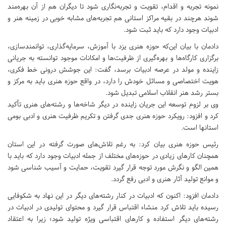
نمونه تجربه و اقدام، تقویت و تجربه‌نگاری شود تا دیگران هم از آن بهره‌مند
شوند هرچند در بقیه مراکز استانی هم تجربه‌های مشابه خوبی در زمینه هنر و
ادبیات وجود دارد که باید ثبت شود.
دادمان با بیان این‌که حوزه هنری یزد با آموزش، سرمایه‌گذاری، توانمندسازی،
برگزاری کارگاه‌‌ها و بهره‌گیری از ظرفیت‌ها و امکانات موجود توانسته به جریانی
زاینده و مولد در عرصه ادبیات برسد، گفت: این جوشش درونی خط فکری،
هویت اختصاصی و مسائل خودش را دارد، در واقع حوزه هنری باید به مرکز و
بستر رشد هنر انقلاب اسلامی تبدیل شود.
وی بر لزوم توسعه این جریان زاینده در دیگر شاخه‌ها و رشته‌های هنری تأکید
کرد و افزود: رویکرد حوزه هنری جدی گرفتن و تکریم ظرفیت هنری و ادبی بومی
استانها است.
رئیس حوزه هنری بیان کرد: به رغم تلاش‌های صورت گرفته در این استان
همچنان کارهای زیادی در حوزه‌های مختلف از جمله ادبیات وجود دارد که باید با
همین الگو و نگرش مورد توجه قرار گیرد تقویت، حمایت و آسیب‌ شناسی شود
و موانع تولید آثار هنری و ادبی رفع گردد.
دادمان افزود: اکنون که ادبیات در کنار رشته‌های دیگر در این نهاد به شکوفایی
رسیده باید تلاش کرد منشاء اقتباس قرار گیرد و محتوای تولیدی در ادبیات در
رشته‌های دیگر استفاده و کارهای اقتباسی ویژه تولید شود؛ زیرا به اعتقاد