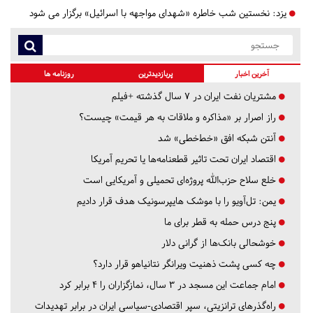
یزد:
نخستین شب خاطره «شهدای مواجهه با اسرائیل» برگزار می شود
آخرین اخبار
پربازدیدترین
روزنامه ها
مشتریان نفت ایران در ۷ سال گذشته +فیلم
راز اصرار بر «مذاکره و ملاقات به هر قیمت» چیست؟
آنتن شبکه افق «خط‌خطی» شد
اقتصاد ایران تحت تاثیر قطعنامه‌ها یا تحریم‌ آمریکا
خلع سلاح حزب‌الله پروژه‌ای تحمیلی و آمریکایی است
یمن: تل‌آویو را با موشک هایپرسونیک هدف قرار دادیم
پنج درس‌ حمله به قطر برای ما
خوشحالی بانک‌ها از گرانی دلار
چه کسی پشت ذهنیت ویرانگر نتانیاهو قرار دارد؟
امام جماعت این مسجد در ۳ سال، نمازگزاران را ۴ برابر کرد
راه‌گذرهای ترانزیتی، سپر اقتصادی-سیاسی ایران در برابر تهدیدات