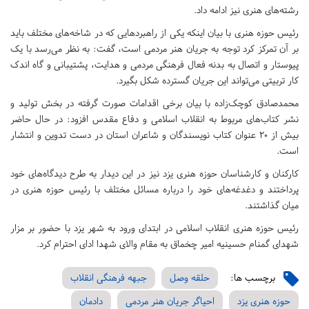
رشته‌های هنری نیز ادامه داد.
رئیس حوزه هنری با بیان اینکه یکی از راهبردهایی که در شاخه‌های مختلف باید
بر آن تمرکز کرد توجه به جریان هنر مردمی است، گفت: به نظر می‌رسد با یک
پیوستار و اتصال به بدنه فعال فرهنگی مردمی و هدایت، پشتیبانی و گاه اندک
کار تربیتی می‌تواند این جریان گسترده شکل بگیرد.
محمدصادق کوچک‌زاده با بیان برخی اقدامات صورت گرفته در بخش تولید و
نشر کتاب‌های مربوط به انقلاب اسلامی و دفاع مقدس افزود: در حال حاضر
بیش از ۲۰ عنوان کتاب نویسندگان و شاعران استان در دست تدوین و انتشار
است.
کارکنان و کارشناسان حوزه هنری یزد نیز در این دیدار به طرح دیدگاه‌های خود
پرداختند و دغدغه‌های خود را درباره مسائل مختلف با رئیس حوزه هنری در
میان گذاشتند.
رئیس حوزه هنری انقلاب اسلامی در ابتدای ورود به شهر یزد با حضور بر مزار
شهدای گمنام حسینیه امیر چخماق به مقام والای شهدا ادای احترام کرد.
برچسب ها:
حلقه وصل
جبهه فرهنگی انقلاب
حوزه هنری یزد
احیاگر جریان هنر مردمی
دادمان