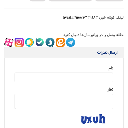
لینک کوتاه خبر:
hvasl.ir/news/329183
حلقه وصل را در پیام‌رسان‌ها دنبال کنید
ارسال نظرات
نام
نظر