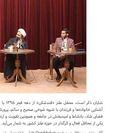
شایان 
آشنایی خانواده‌ها و فرزندان با شیوه شوخی صحیح و سالم، پرورش 
فضای شاد، بانشاط و امیدبخش در جامعه و همچنین تقویت و ارتقاء 
یکی از محافل فعال و اثرگذار در حوزه طنز کشور به شمار می‌آید.
آثار منتخب محافل در صفحه Qandshekan قابل مشاهده است.