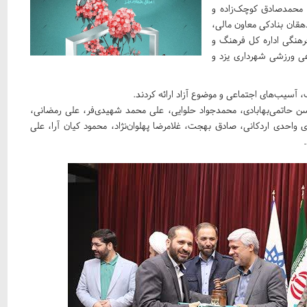
محمدصادق کوچک‌زاده و
قان بنادکی معاون مالی،
رهنگی اداره کل فرهنگ و
عی ورزشی شهرداری یزد و
ن حاتمی‌بهابادی، محمدجواد حلوایی، علی محمد شهیدی‌فر، علی رمضانی،
حدی اردکانی، صادق بهجت، غلامرضا پهلوان‌نژاد، محمود کیان آرا، علی
.