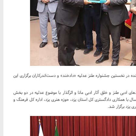
نده در نخستین جشنواره طنز عدلیه «دادخند» و دست‌اندرکاران برگزاری این
ی ادبی طنز و خلق آثار ادبی مانا و اثرگذار با موضوع عدلیه در دو بخش
ال با همکاری دادگستری کل استان یزد، حوزه هنری یزد، اداره کل فرهنگ و
 یزد برگزار شد.