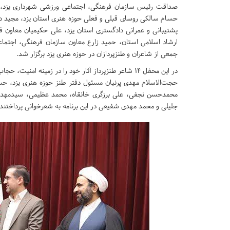
صداقت رئیس سازمان فرهنگی، اجتماعی ورزشی شهرداری یزد، 
حسام سالکی روسای قبلی و فعلی حوزه هنری استان یزد، مجید ده
پشتیبانی و عمرانی دادگستری استان یزد، علی حکیمیان معاون ف
ارشاد اسلامی استان، حمید زارع معاون سازمان فرهنگی، اجتما
جمعی از شاعران و طنزپردازان در حوزه هنری یزد برگزار ‌شد.
در این محفل 14 شاعر طنزپرداز آثار خود را در زمینه امنیت، حجاب، آسیب‌های اجتماعی و موضوع آزاد ارائه کردند.
حجت‌الاسلام مهدی پرنیان مسئول دفتر طنز حوزه هنری یزد، حس
محمدحسن نجفی، علی برزگری خانقاه، محمد عظیمی، سیدمهدی وا
جلیلی و محمد مهدی شفیعی در این برنامه به شعرخوانی پرداختند