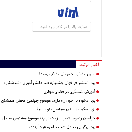
اخبار مرتبط
تا این انقلاب، همچنان انقلاب بماند!
یزد:
انتشار فراخوان جشنواره طنز دانش آموزی «قندشکن»
آموزش کنشگری در فضای مجازی
یزد:
«خون به خون راه داره» موضوع چهلمین محفل قندشکن
یزد:
چگونه داستان حماسی بنویسیم؟
خراسان رضوی:
«بانو الیزابت دوم»؛ موضوع هشتمین محفل ط
یزد:
برگزاری محفل شب خاطره «راه آینده»