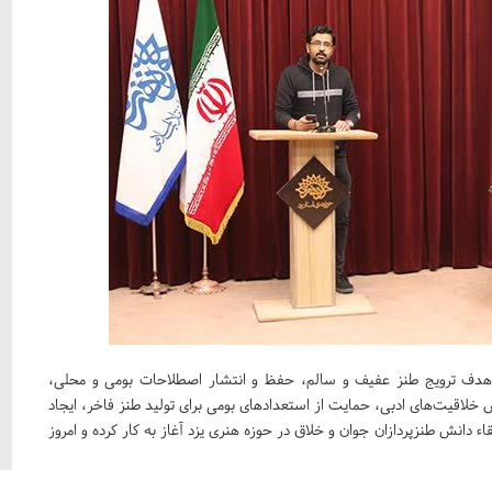
ذکر است، محفل طنز «قندشکن» از دهه فجر 1395 با هدف ترویج طنز عفیف و سالم، حفظ و انتشار اصطلاحات بومی و محلی،
خلاقیت‌های ادبی، حمایت از استعدادهای بومی برای تولید طنز فاخر، ایجاد
دانش طنزپردازان جوان و خلاق در حوزه هنری یزد آغاز به کار کرده و امروز