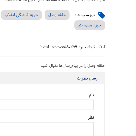
برچسب ها:
حلقه وصل
جبهه فرهنگی انقلاب
حوزه هنری یزد
لینک کوتاه خبر:
hvasl.ir/news/590259
حلقه وصل را در پیام‌رسان‌ها دنبال کنید
ارسال نظرات
نام
نظر