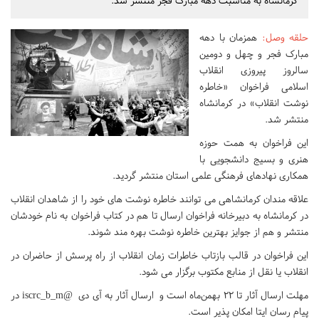
کرمانشاه به مناسبت دهه مبارک فجر منتشر شد.
حلقه وصل
:
همزمان با دهه
مبارک فجر و چهل و دومین
سالروز پیروزی انقلاب
اسلامی فراخوان «خاطره
نوشت انقلاب» در کرمانشاه
منتشر شد.
این فراخوان به همت حوزه
هنری و بسیج دانشجویی با
همکاری نهادهای فرهنگی علمی استان منتشر گردید.
علاقه مندان کرمانشاهی می توانند خاطره نوشت های خود را از شاهدان انقلاب
در کرمانشاه به دبیرخانه فراخوان ارسال تا هم در کتاب فراخوان به نام خودشان
منتشر و هم از جوایز بهترین خاطره نوشت بهره مند شوند.
این فراخوان در قالب بازتاب خاطرات زمان انقلاب از راه پرسش از حاضران در
انقلاب یا نقل از منابع مکتوب برگزار می شود.
مهلت ارسال آثار تا ۲۲ بهمن‌ماه است و ارسال آثار به آی دی @iscrc_b_m در
پیام رسان ایتا امکان پذیر است.