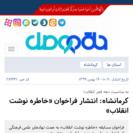
Toggle
igation
استان ها
کرمانشاه
تاریخ انتشار:
10:11 - 14 بهمن 1399
کد خبر: 284441
به مناسبت دهه فجر انقلاب؛
کرمانشاه:
انتشار فراخوان «خاطره نوشت
انقلاب»
فراخوان مسابقه «خاطره نوشت انقلاب» به همت نهادهای علمی فرهنگی