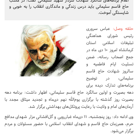
اعلام برنامه‌های سالگرد شهادت سردار شهید سلیمانی گفت: در مکتب
حاج قاسم سلیمانی باید درس زندگی و ماندگاری انقلاب را به خوبی و
شایستگی آموخت.
حلقه وصل
:
عباس سروری
رئیس شورای هماهنگی
تبلیغات اسلامی استان
کرمانشاه امروز 10 دی ماه در
جمع اصحاب رسانه، ضمن
تسلیت ایام فاطمیه و
سالروز شهادت حاج قاسم
سلیمانی، در توضیح
برنامه‌های تدارک دیده برای
دهه بصیرت و اولین سالگرد حاج قاسم سلیمانی، اظهار داشت: برنامه دهه
بصیرت روز گذشته با برگزاری یوم‌الله نهم دی‌ماه و تجدید میثاق مجدد با
آرمان‌های امام و ولایت با رعایت پروتکل‌های بهداشتی برگزار شد.
وی ادامه داد: روز پنجشنبه، ۱۱ دی‌ماه غباررویی و گل‌افشانی مزار شهدای مدافع
حرم، همرزمان حاج قاسم و شهدای انقلاب اسلامی با حضور مسئولان و مردم
برگزار می‌شود.