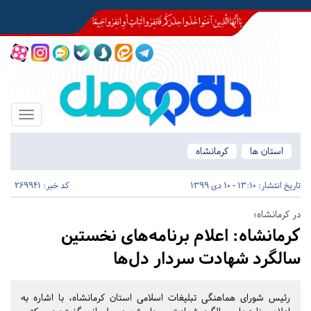
Toggle
igation
استان ها
کرمانشاه
تاریخ انتشار:
13:10 - 10 دی 1399
کد خبر: 269941
در کرمانشاه؛
کرمانشاه:
اعلام برنامه‌های نخستین
سالگرد شهادت سردار دل‌ها
رئیس شورای هماهنگی تبلیغات اسلامی استان کرمانشاه، با اشاره به