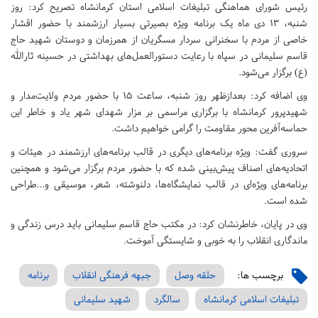
رئیس شورای هماهنگی تبلیغات اسلامی استان کرمانشاه تصریح کرد: روز
شنبه، ۱۳ دی ماه یک برنامه ویژه بصیرتی بسیار ارزشمند با حضور اقشار
خاصی از مردم با سخنرانی سردار مسگریان از همرزمان و دوستان شهید حاج
قاسم سلیمانی در سپاه با رعایت دستورالعمل‌های بهداشتی در حسینه ثارالله
(ع) برگزار می‌شود.
وی اضافه کرد: بعدازظهر روز شنبه، ساعت ۱۵ با حضور مردم ولایت‌مدار و
شهیدپرور کرمانشاه با برگزاری مراسمی بر مزار شهدای شهر یاد و خاطر این
حماسه‌آفرین محور مقاومت را گرامی خواهیم داشت.
سروری گفت: ویژه برنامه‌های دیگری در قالب برنامه‌های ارزشمند در هیئات و
اتحادیه‌های اصناف پیش‌بینی شده که با حضور مردم برگزار می‌شود و همچنین
برنامه‌های ویژه‌ای در قالب نمایشگاه‌ها، دلنوشته‌، شعر، موسیقی و...طراحی
شده است.
وی در پایان، خاطرنشان کرد: در مکتب حاج قاسم سلیمانی باید درس زندگی و
ماندگاری انقلاب را به خوبی و شایستگی آموخت.
برچسب ها:
حلقه وصل
جبهه فرهنگی انقلاب
برنامه
تبلیغات اسلامی کرمانشاه
سالگرد
شهید سلیمانی