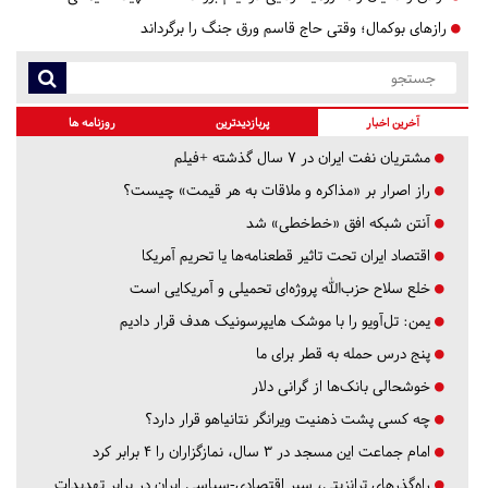
رازهای بوکمال؛ وقتی حاج قاسم ورق جنگ را برگرداند
آخرین اخبار
پربازدیدترین
روزنامه ها
مشتریان نفت ایران در ۷ سال گذشته +فیلم
راز اصرار بر «مذاکره و ملاقات به هر قیمت» چیست؟
آنتن شبکه افق «خط‌خطی» شد
اقتصاد ایران تحت تاثیر قطعنامه‌ها یا تحریم‌ آمریکا
خلع سلاح حزب‌الله پروژه‌ای تحمیلی و آمریکایی است
یمن: تل‌آویو را با موشک هایپرسونیک هدف قرار دادیم
پنج درس‌ حمله به قطر برای ما
خوشحالی بانک‌ها از گرانی دلار
چه کسی پشت ذهنیت ویرانگر نتانیاهو قرار دارد؟
امام جماعت این مسجد در ۳ سال، نمازگزاران را ۴ برابر کرد
راه‌گذرهای ترانزیتی، سپر اقتصادی-سیاسی ایران در برابر تهدیدات