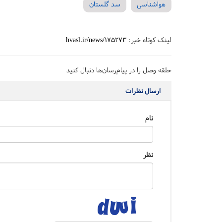
هواشناسی
سد گلستان
لینک کوتاه خبر:
hvasl.ir/news/175273
حلقه وصل را در پیام‌رسان‌ها دنبال کنید
ارسال نظرات
نام
نظر