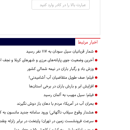
اخبار مرتبط
شمار قربانیان سیل سودان به ۱۱۷ نفر رسید
آخرین وضعیت جوی پایانه‌های مرزی و شهرهای کربلا و نجف 
وزش باد و رگبار باران در نیمه شمالی کشور
فیلم/ صف طویل متقاضیان آب آشامیدنی!
افزایش ابر و بارش باران در برخی استان‌ها
فیلم/ سیل مهیب به آلمان رسید
بحران آب در آمریکا؛ مردم با دهان باز دوش نگیرند
هشدار وقوع سیلاب ناگهانی/ ورود سامانه جدید مانسون به 
سرعت فرونشست زمین در تهران/ پایتخت در برابر زلزله چقد
ورود سامانه بارشی به کشور/ کاهش ۱۵ درجه‌ای دما