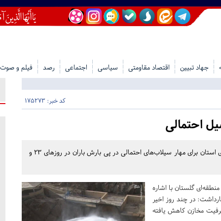
جهاد تبیین
اقتصاد مقاومتی
سیاسی
اجتماعی
رصد
فیلم و صوت
کد خبر: 175273
یل احتمالی
سرپرست شرکت آب منطقه‌ای گلستان از رهاسازی آب سدهای استان برای مهار سیلاب‌های احتمالی در پی بارش‌ باران در روزهای ۲۳ و
ه‌ای گلستان با اشاره
رداشت: در چند روز اخیر
رفیت مخازن کاهش یافته