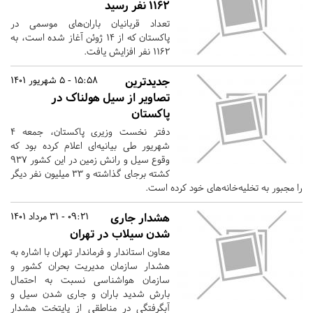
۱۱۶۲ نفر رسید
تعداد قربانیان باران‌های موسمی در
پاکستان که از ۱۴ ژوئن آغاز شده است، به
۱۱۶۲ نفر افزایش یافت.
جدیدترین
15:58 - 5 شهریور 1401
تصاویر از سیل هولناک در
پاکستان
دفتر نخست وزیری پاکستان، جمعه ۴
شهریور طی بیانیه‌ای اعلام کرده بود که
وقوع سیل و رانش زمین در این کشور ۹۳۷
کشته برجای گذاشته و ۳۳ میلیون نفر دیگر
را مجبور به تخلیه‌خانه‌های خود کرده است.
هشدار جاری
09:21 - 31 مرداد 1401
شدن سیلاب در تهران
معاون استاندار و فرماندار تهران با اشاره به
هشدار سازمان مدیریت بحران کشور و
سازمان هواشناسی نسبت به احتمال
بارش شدید باران و جاری شدن سیل و
آبگرفتگی در مناطقی از پایتخت هشدار