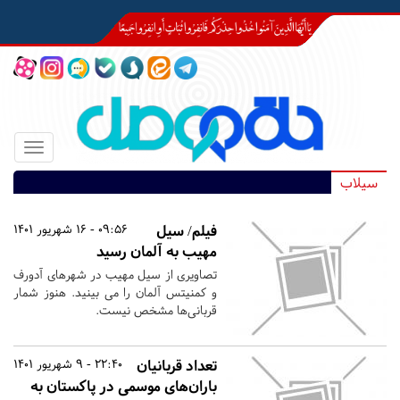
Toggle
igation
سیلاب
فیلم/ سیل
09:56 - 16 شهریور 1401
مهیب به آلمان رسید
تصاویری از سیل مهیب در شهرهای آدورف
و کمنیتس آلمان را می بینید. هنوز شمار
قربانی‌ها مشخص نیست.
تعداد قربانیان
22:40 - 9 شهریور 1401
باران‌های موسمی در پاکستان به