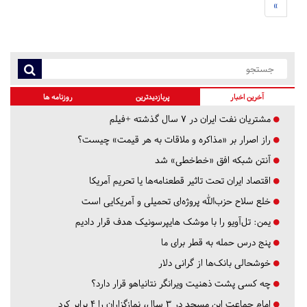
»
آخرین اخبار
پربازدیدترین
روزنامه ها
مشتریان نفت ایران در ۷ سال گذشته +فیلم
راز اصرار بر «مذاکره و ملاقات به هر قیمت» چیست؟
آنتن شبکه افق «خط‌خطی» شد
اقتصاد ایران تحت تاثیر قطعنامه‌ها یا تحریم‌ آمریکا
خلع سلاح حزب‌الله پروژه‌ای تحمیلی و آمریکایی است
یمن: تل‌آویو را با موشک هایپرسونیک هدف قرار دادیم
پنج درس‌ حمله به قطر برای ما
خوشحالی بانک‌ها از گرانی دلار
چه کسی پشت ذهنیت ویرانگر نتانیاهو قرار دارد؟
امام جماعت این مسجد در ۳ سال، نمازگزاران را ۴ برابر کرد