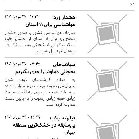
داد.
هشدار زرد
10:21 - 30 مرداد 1401
هواشناسی برای ۱۱ استان
سازمان هواشناسی کشور با صدور هشدار
سطح زرد برای ۱۱ استان از احتمال وقوع
سیلاب ناگهانی،‌آب‌گرفتگی معابر و شکستن
درختان کهنسال خبر داد.
سیلاب‌های
07:45 - 30 مرداد 1401
یخچالی دماوند را جدی بگیریم
به اعتقاد کارشناسان ذوب شدن
یخچال‌های دماوند موجب بروز سیلاب شده
و به علت شیب دار بودن منطقه با سرعت
زیادی حجم زیادی رسوب را به پایین دست
هدایت کرده است.
فیلم/ سیلاب
14:47 - 29 مرداد 1401
بی‌سابقه در خشک‌ترین منطقه
جهان