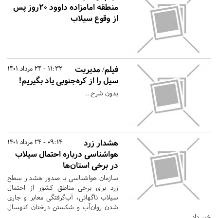
منطقه امامزاده داوود ۲۰روز پس
از وقوع سیلاب
فیلم/ مدیریت
11:32 - 24 مرداد 1401
سیل را از کره‌جنوبی یاد بگیریم!
بدون شرح...
هشدار زرد
09:14 - 24 مرداد 1401
هواشناسی درباره احتمال سیلاب
در برخی استان‌ها
سازمان هواشناسی با صدور هشدار سطح
زرد برای برخی مناطق کشور از احتمال
سیلاب ناگهانی، آب‌گرفتگی معابر و جاری
شدن روان‌آب و شکستن درختان کنهسال
خبر داد.