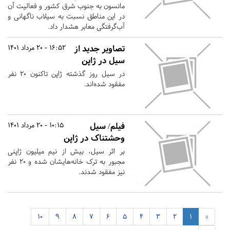
مانسون به جنوب شرق کشور و فعالیت آن
در این مناطق نسبت به سیلاب ناگهانی و
آب‌گرفتگی معابر هشدار داد.
تصاویر جدید از
16:52 - 20 مرداد 1401
سیل در ژاپن
در سیل روز گذشته ژاپن تاکنون ۲۰ نفر
مفقود شده‌اند.
فیلم/ سیل
10:15 - 20 مرداد 1401
وحشتناک در ژاپن
بر اثر سیل، بیش از نیم میلیون ژاپنی
مجبور به ترک خانه‌هایشان شده و ۲۰ نفر
نیز مفقود شدند.
10
9
8
7
6
5
4
3
2
1
«