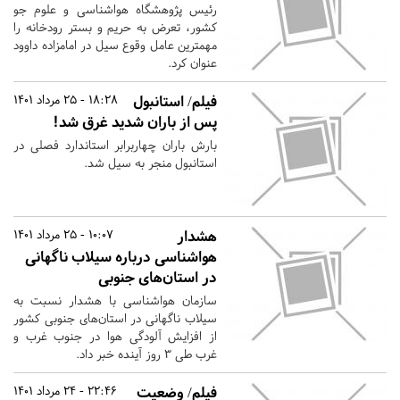
رئیس پژوهشگاه هواشناسی و علوم جو
کشور، تعرض به حریم و بستر رودخانه را
مهمترین عامل وقوع سیل در امامزاده داوود
عنوان کرد.
فیلم/ استانبول
18:28 - 25 مرداد 1401
پس از باران شدید غرق شد!
بارش باران چهاربرابر استاندارد فصلی در
استانبول منجر به سیل شد.
هشدار
10:07 - 25 مرداد 1401
هواشناسی درباره سیلاب ناگهانی
در استان‌های جنوبی
سازمان هواشناسی با هشدار نسبت به
سیلاب ناگهانی در استان‌های جنوبی کشور
از افزایش آلودگی هوا در جنوب غرب و
غرب طی ۳ روز آینده خبر داد.
فیلم/ وضعیت
22:46 - 24 مرداد 1401