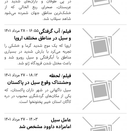
در پی طوفان و باران‌های شدید در
عربستان، صحرای ربع الخالی که از
خشک‌ترین مناطق جهان شمرده می‌شود
شاهد سیلاب شد.
فیلم/ آب گرفتگی
16:55 - 28 مرداد 1401
و سیل در مناطق مختلف اروپا
اروپا که یک موج شدید گرما و خشکی را
تجربه می‌کرد با بارش شدید در بسیاری
مناطق با آبگرفتگی و سیل روبرو شد و
باعث مختل شدن فرودگاه ژنو شد.
فیلم/ لحظه
18:12 - 27 مرداد 1401
وحشتناک وقوع سیل در پاکستان
سیل ناگهانی در شهر ناران پاکستان، که
یکی از مکان‌های گردشگری محبوب در دره
کاگان استان خیبر پختونخوا است.
عامل سیل
14:03 - 27 مرداد 1401
امامزاده داوود مشخص شد