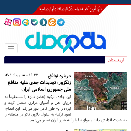
Toggle
igation
ارمنستان
درباره توافق
16:22 - 18 مرداد 1404
زنگزور/ تهدیدات جدی علیه منافع
ملی جمهوری اسلامی ایران
این جاده، ترکیه (عضو ناتو) را مستقیماً به
دریای خزر و آسیای مرکزی متصل کرده و
ایران را به طور کامل دور می‌زند. این اقدام،
نفوذ ترکیه به عنوان بازوی ناتو در منطقه را
به شدت افزایش داده و موازنه قوا را به ضرر ایران تغییر می‌دهد.