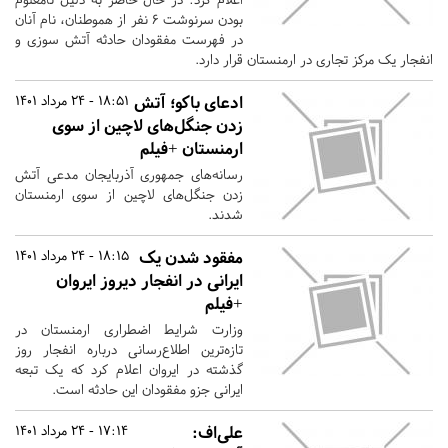
بودن سرنوشت ۶ نفر از هموطنان، نام آنان
در فهرست مفقودان حادثه آتش سوزی و
انفجار یک مرکز تجاری در ارمنستان قرار دارد.
ادعای باکو؛ آتش
18:51 - 24 مرداد 1401
زدن جنگل‌های لاچین از سوی
ارمنستان +فیلم
رسانه‌های جمهوری آذربایجان مدعی آتش
زدن جنگل‌های لاچین از سوی ارمنستان
شدند.
مفقود شدن یک
18:15 - 24 مرداد 1401
ایرانی در انفجار دیروز ایروان
+فیلم
وزارت شرایط اضطراری ارمنستان در
تازه‌ترین اطلاع‌رسانی درباره انفجار روز
گذشته در ایروان اعلام کرد که یک تبعه
ایرانی جزو مفقودان این حادثه است.
علی‌اف:
17:14 - 24 مرداد 1401