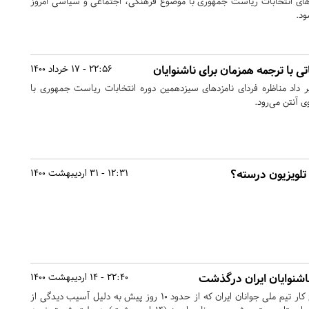
زد‌های انتخابات ریاست جمهوری با موضوع فرهنگی، اجتماعی و سیاسی امروز
ی با ترجمه همزمان برای ناشنوایان
22:56 - 17 خرداد 1400
داد مناظره فردای نامزدهای سیزدهمین دوره انتخابات ریاست جمهوری با
ی آنتن می‌رود.
تلویزیون درسته؟
12:31 - 31 اردیبهشت 1400
شنوایان ایران درگذشت
22:40 - 14 اردیبهشت 1400
علی دلفانی کشتی گیر فرنگی کار تیم ملی جوانان ایران که از حدود ۱۰ روز پیش به دلیل آسیب دیدگی از