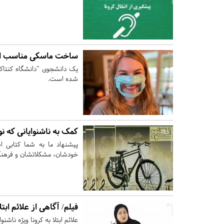
ساخت ماسکی مناسب افر
یک دانشجوی "دانشگاه کنتاکی
شده است.
کمک به ناشنوایانی که ن
پیشنهاد ما به شما کتابی اس
خودشان، مشکلاتشان و فرهنگ
فیلم/ آگاهی از علائم ابتل
علائم ابتلا به کرونا ویژه ناشن