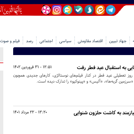
جهاد تبیین
اقتصاد مقاومتی
سیاسی
اجتماعی
رصد
فیلم و صوت
12:51 - 31 فروردین 1402
و روز تعطیلی عید فطر در کنار فیلم‌های نوستالژی، کارهای جدیدی همچون
سرزمین گربه‌ها»، «آلیس» و «پینوکیو» را تدارک دیده است.
یازمند به کاشت حلزون شنوایی
13:20 - 22 مرداد 1401