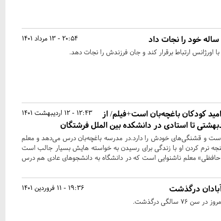
20:54 - 13 مرداد 1401
ا اورژانس ارتباط برقرار کند و جان فرزندش را نجات دهد.
مید کودکان باغچه‌بان است+فیلم/ از
12:43 - 12 اردیبهشت 1401
هشتی تا استادی در دانشکده بین الملل فرشتگان
 است و قشنگی‌های خودش را دارد.در مدرسه باغچه‌بان درس می‌دهد و معلم
 نرم کردن او با زندگی برای رسیدن به خواسته هایش بسیار جالب است
 حافظی» معلم ناشنوایی است که در دانشگاه به دانشجوهای عادی هم درس
آبادان درگذشت
19:36 - 11 فروردین 1401
۷ سالگی درگذشت.