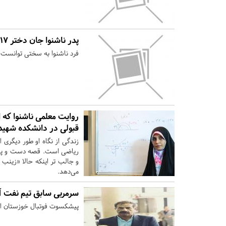
پدر ناشنوا جان دختر ۱۷ ساله خود را نجات داد
فرد ناشنوا به سختی توانست ب
روایت معلمی ناشنوا که ا
قبولی در دانشکده شهیدب
زندگی از نگاه او طور دیگری
ریاضی است. قصه دست و پنجه
و جالب تر اینکه حالا «زینب
می‌دهد.
سرمربی سابق تیم نفت 
پیشکسوت فوتبال خوزستان امروز در سن ۶