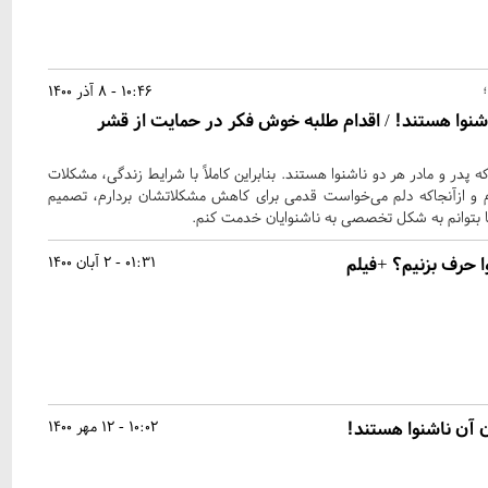
10:46 - 8 آذر 1400
نوا هستند! / اقدام طلبه خوش فکر در حمایت از قشر
ه پدر و مادر هر دو ناشنوا هستند. بنابراین کاملاً با شرایط زندگی، مشکلات
م و ازآنجاکه دلم می‌خواست قدمی برای کاهش مشکلاتشان بردارم، تصمیم
تا بتوانم به شکل تخصصی به ناشنوایان خدمت کنم.
ا حرف بزنیم؟ +فیلم
01:31 - 2 آبان 1400
ن آن ناشنوا هستند!
10:02 - 12 مهر 1400