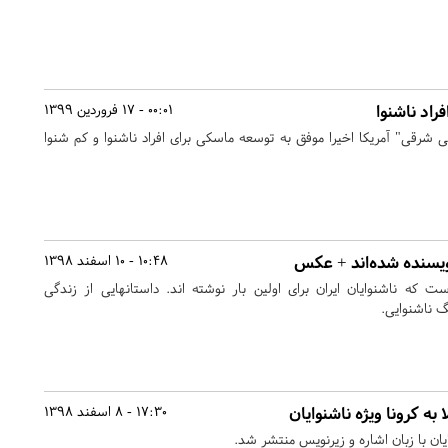
اد ناشنوا
00:01 - 17 فروردین 1399
 شرقی" آمریکا اخیرا موفق به توسعه ماسکی برای افراد ناشنوا و کم شنوا
ویسنده شده‌اند + عکس
10:48 - 10 اسفند 1398
ت که ناشنوایان ایران برای اولین بار نوشته اند. داستانهایی از زندگی
 ناشنوایی.
ا به کرونا ویژه ناشنوایان
17:30 - 8 اسفند 1398
وایان با زبان اشاره و زیرنویس منتشر شد.