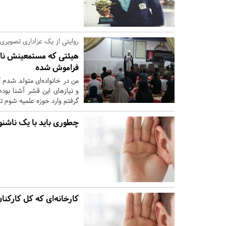
روایتی از یک عزاداری تصویری؛
هیئتی که مستمعینش ناش
فراموش شده
من در خانواده‌ای متولد شدم ک
و نیازهای این قشر آشنا بود
گرفتم وارد حوزه علمیه شوم 
چطوری باید با یک ناشنو
کارخانه‌ای که کل کارکنا