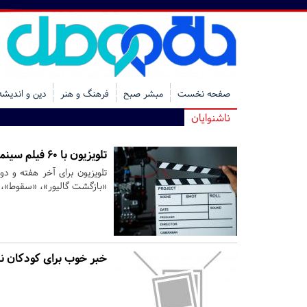
صفحه نخست
مبشر صبح
فرهنگ و هنر
دین و اندیشه
ناشنوایان
تلویزیون با ۶۰ فیلم سینمایی به استقبال عید فطر رفت
تلویزیون برای آخر هفته و د
«بازگشت گالیور»، «سقوط»، «
خبر خوب برای کودکان ن