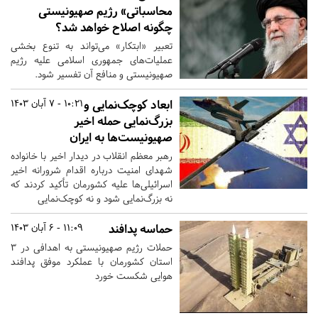
محاسباتی» رژیم صهیونیستی
چگونه اصلاح خواهد شد؟
تعبیر «ابتکار» می‌تواند به تنوع بخشی
عملیات‌های جمهوری اسلامی علیه رژیم
صهیونیستی و منافع آن تفسیر شود.
ابعاد کوچک‌نمایی و
10:21 - 7 آبان 1403
بزرگ‌نمایی حمله اخیر
صهیونیست‌ها به ایران
رهبر معظم انقلاب در دیدار اخیر با خانواده
شهدای امنیت درباره اقدام شرورانه اخیر
اسرائیلی‌ها علیه کشورمان تأکید کردند که
نه بزرگ‌نمایی شود و نه کوچک‌نمایی
حماسه پدافند
11:09 - 6 آبان 1403
حملات رژیم صهیونیستی به اهدافی در ۳
استان کشورمان با عملکرد موفق پدافند
هوایی شکست خورد