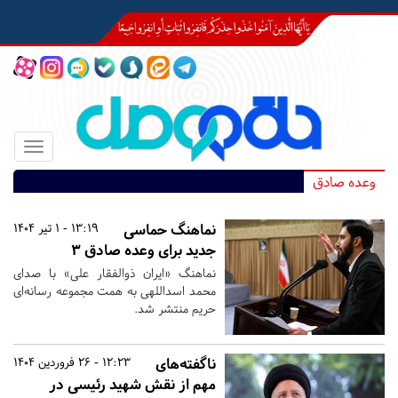
Toggle
igation
وعده صادق
نماهنگ حماسی
13:19 - 1 تیر 1404
جدید برای وعده صادق ۳
نماهنگ «ایران ذوالفقار علی» با صدای
محمد اسداللهی به همت مجموعه رسانه‌ای
حریم منتشر شد.
ناگفته‌های
12:23 - 26 فروردین 1404
مهم از نقش شهید رئیسی در