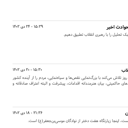
15:29 - 24 دی 1402
تحلیل را با رهبری انقلاب تطبیق دهیم.
اب
15:30 - 20 دی 1402
تلاش می‌کند با بزرگ‌نمایی نقص‌ها و سیاه‌نمایی، مردم را از آینده کشور
ای حاکمیتی، بیان هنرمندانه اقدامات، پیشرفت و البته اعتراف صادقانه و
ن
21:36 - 18 دی 1402
است، اینجا زیارتگاه هفت دختر از نوادگان موسی‌بن‌جعفر(ع) است.