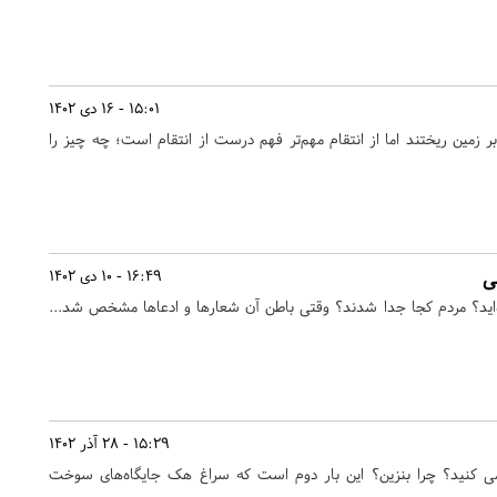
15:01 - 16 دی 1402
بر زمین ریختند اما از انتقام مهم‌تر فهم درست از انتقام است؛ چه چیز را
16:49 - 10 دی 1402
ی دقت کرده‌اید؟ مردم کجا جدا شدند؟ وقتی باطن آن شعارها و ادعاها مشخص شد...
15:29 - 28 آذر 1402
ی کنید؟ چرا بنزین؟ این بار دوم است که سراغ هک جایگاه‌های سوخت