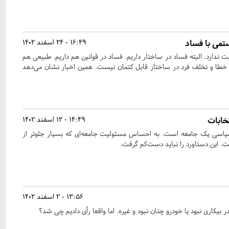
تمی با فساد
16:49 - 24 اسفند 1402
 ندارد. البته فساد در ساختار داریم. فساد در قوانین هم داریم. طبیعی هم
خطا و تخلف فرد در ساختار قابل کتمان نیست. همین اخبار نشان می‌دهد
تخابات
14:49 - 12 اسفند 1402
 سیاسی یک جامعه است. به احساس مسئولیت جامعه‌ای که بسیار جلوتر از
. این دستاورد را نباید دست‌کم گرفت.
13:56 - 2 اسفند 1402
ر بیکاری نبود یا خودرو چنان نبود و غیره. اما واقعا رأی دادیم چی شد؟