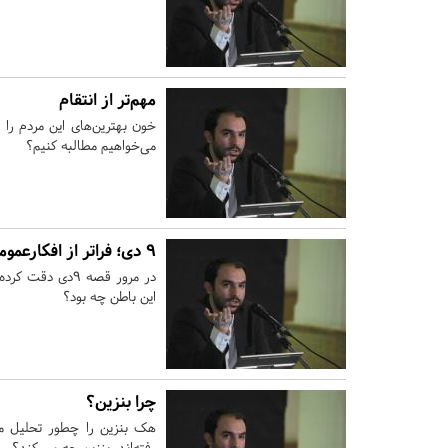
مهم‌تر از انتقام
خون بهترین‌های این مردم را 
می‌خواهیم مطالبه کنیم؟
9 دی؛ فراتر از افکارعمومی
در مرور قصه 9د
این باطن چه بود؟
چرا بنزین؟
هک بنزین را چطور تحلیل م
رفته‌اند. بنزین چه می کند؟