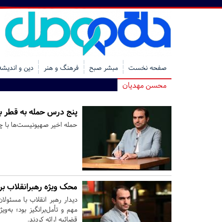
صفحه نخست
مبشر صبح
فرهنگ و هنر
دین و اندیشه
محسن مهدیان
پنج درس‌ حمله به قطر بر
حمله اخیر صهیونیست‌ها با چر
محک ویژه رهبرانقلاب بر
دیدار رهبر انقلاب با مسئول
مهم و تأمل‌برانگیز بود؛ به
قضائیه ارائه کردند.