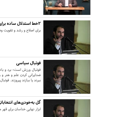
2خط استدلال ساده برای مشارکت
برای اصلاح و رشد و تقویت و
فوتبال سیاسی
فوتبال ورزش است؛ برد و باخ
ضدایرانی کردن علم و هنر و ور
ببرند یا ببازند پیروزند. فوتب
گل به‌خودی‌های انتخابات
ابزار نهایی خناسان برای قهر