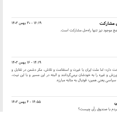
16:19 - 30 بهمن 1402
ضع موجود نیز تنها راه‌حل مشارکت است.
14:19 - 16 بهمن 1402
ت دارد؛ اما ملت ایران با غیرت و استقامت و تلاش، مکر دشمن در تقابل و
زش و غیره را به خودشان برمی‌گردانند و البته در این مسیر و با این نیت،
ال سیاسی یعنی همین؛ فوتبال به مثابه مبارزه.
ی
14:55 - 4 بهمن 1402
 مردم با صندوق رأی چیست؟