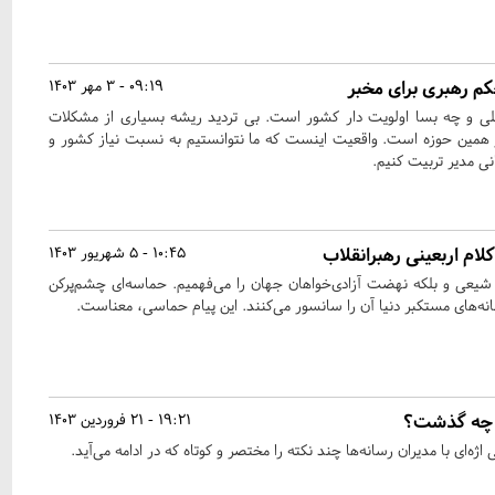
کم رهبری برای مخبر
09:19 - 3 مهر 1403
ی و چه بسا اولویت دار کشور است. بی تردید ریشه بسیاری از مشکلات
 همین حوزه است. واقعیت اینست که ما نتوانستیم به نسبت نیاز کشور و
ی مدیر تربیت کنیم.
لام اربعینی رهبر‌انقلاب
10:45 - 5 شهریور 1403
ور شیعی و بلکه نهضت آزادی‌خواهان جهان را می‌فهمیم. حماسه‌ای چشم‌پرکن
سانه‌های مستکبر دنیا آن ‌را سانسور می‌کنند. این پیام حماسی، معناست.
ه چه گذشت؟
19:21 - 21 فروردین 1403
ه‌ای با مدیران رسانه‌ها چند نکته را مختصر و کوتاه که در ادامه می‌آید.