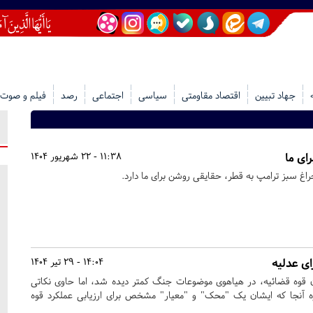
جهاد تبیین
اقتصاد مقاومتی
سیاسی
اجتماعی
رصد
فیلم و صوت
ای ما
11:38 - 22 شهریور 1404
اغ سبز ترامپ به قطر، حقایقی روشن برای ما دارد.
ای عدلیه
14:04 - 29 تیر 1404
ان قوه قضائیه، در هیاهوی موضوعات جنگ کمتر دیده شد، اما حاوی نکاتی
‌ویژه آنجا که ایشان یک "محک" و "معیار" مشخص برای ارزیابی عملکرد قوه