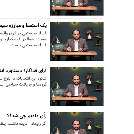
یک استعفا و مبارزه سیس
فساد سیستمی در ایران واقعیت
هست. خطا در قانونگذاری و 
فساد سیستمی نیست.
آرای فداکار؛ دستاورد ان
شکوه این انتخابات به بلوغ
گروه‌ها و جریانات سیاسی است
رأی دادیم چی شد!؟
اگر رأی‌دادن فایده داشت اینقد