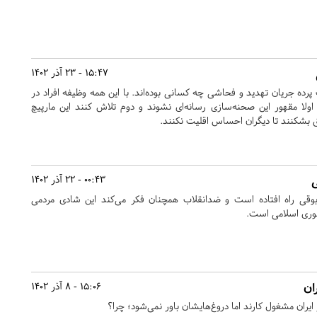
15:47 - 23 آذر 1402
ه جریان تهدید و فحاشی چه کسانی بوده‌اند. با این همه وظیفه افراد در
ا مقهور این صحنه‌سازی‌ رسانه‌ای نشوند و دوم تلاش کنند این مارپیچ
ق بشکنند تا دیگران احساس اقلیت نکنند.
ی
00:43 - 22 آذر 1402
بوقی راه افتاده است و ضدانقلاب همچنان فکر می‌کند این شادی مردمی
هوری اسلامی است.
ان
15:06 - 8 آذر 1402
ایران مشغول کارند اما دروغ‌هایشان باور نمی‌شود؛ چرا؟