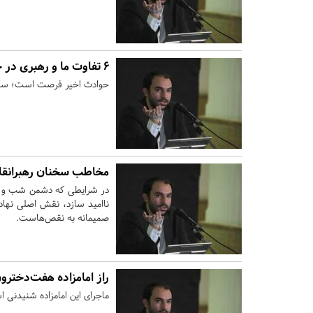
6 تفاوت ما و رهبری در حوادث اخیر
حوادث اخیر فرصت است؛ سبک 
مخاطب سخنان ‌رهبرانقل
در شرایطی که دشمن شب و روز 
ناامید سازد، نقش اصلی نهاده
صمیمانه به نقص‌هاست.
راز امامزاده هفت‌دخترو
ماجرای این امامزاده شنیدنی 