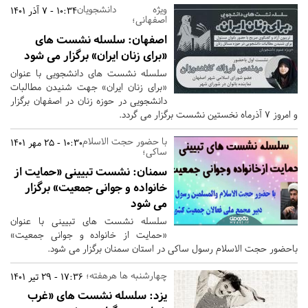
ویژه دانشجویان
10:34 - 7 آذر 1401
اصفهانی؛
اصفهان:
سلسله نشست های
«برای زنان ایران» برگزار می شود
سلسله نشست های دانشجویی با عنوان
«برای زنان ایران» جهت شنیدن مطالبات
دانشجویی در حوزه زنان در اصفهان برگزار
و امروز 7 آذرماه نخستین نشست برگزار می گردد.
با حضور حجت الاسلام
10:30 - 25 مهر 1401
ساکی؛
سمنان:
نشست تبیینی «حمایت از
خانواده و جوانی جمعیت» برگزار
می شود
سلسله نشست های تبیینی با عنوان
«حمایت از خانواده و جوانی جمعیت»
باحضور حجت الاسلام رسول ساکی در استان سمنان برگزار می شود.
چهارشنبه ها هرهفته؛
17:36 - 29 تیر 1401
یزد:
سلسله نشست های «غرب