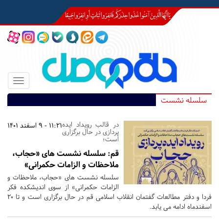
Toggle
igation
سلسله نشست
در قالب رویداد ایده
11:21 - 9 اسفند 1401
پردازی در حال برگزاری
است؛
قم:
سلسله نشست های «حجاب،
ملاحظات و الزامات حکمرانی»
سلسله نشست های «حجاب، ملاحظات و
الزامات حکمرانی» از سوی اندیشکده فکر
فردا و دفتر مطالعات گفتمان انقلاب اسلامی قم در حال برگزاری است و تا 20
اسفندماه ادامه می یابد.