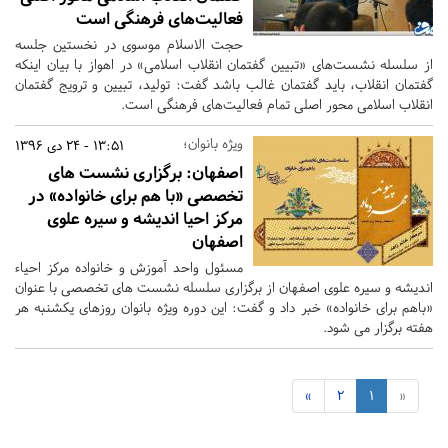
فعالیت‌های فرهنگی است
حجت الاسلام موسوی در نخستین جلسه
از سلسله نشست‌های «تبیین گفتمان انقلاب اسلامی» در اهواز با بیان اینکه
گفتمان انقلاب، باید گفتمان غالب باشد گفت: تولید، تبیین و ترویج گفتمان
انقلاب اسلامی محور اصلی تمام فعالیت‌های فرهنگی است.
ویژه بانوان؛
13:51 - 24 دی 1396
اصفهان:
برگزاری نشست های
تخصصی «با هم برای خانواده» در
مرکز احیا اندیشه و سیره علوی
اصفهان
مسئول واحد آموزش و خانواده مرکز احیاء
اندیشه و سیره علوی اصفهان از برگزاری سلسله نشست های تخصصی با عنوان
«باهم برای خانواده» خبر داد و گفت: این دوره ویژه بانوان روزهای یکشنبه هر
هفته برگزار می شود.
»
2
1
«