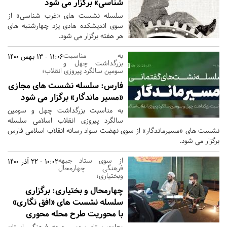
شناسی» برگزار می شود
سلسله نشست های «غرب شناسی» از
سوی اندیشکده هادی یزد چهارشنبه های
هر هفته برگزار می شود.
به مناسبت
11:06 - 13 بهمن 1400
بزرگداشت چهل و
سومین سالگرد پیروزی انقلاب؛
فارس:
سلسله نشست های مجازی
«مسیر ماندگار» برگزار می شود
به مناسبت بزرگداشت چهل و سومین
سالگرد پیروزی انقلاب اسلامی سلسله
نشست های «مسیرماندگار» از سوی نهضت سواد رسانه انقلاب اسلامی فارس
برگزار می شود.
از سوی ستاد جبهه
10:02 - 22 آذر 1400
فرهنگی چهارمحال
وبختیاری؛
چهارمحال و بختیاری:
برگزاری
سلسله نشست های «افق نگاری»
با محوریت طرح محله محوری
معاون ستاد مردمی جبهه فرهنگی استان