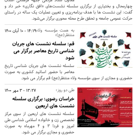
چهارمحال و بختیاری از برگزاری سلسله نشست‌های «افق نگاری» خبر داد و
گفت: این نشست ها با هدف برنامه‌ریزی و تعیین عملیات یک ساله در راستای
حرکت عمومی جامعه و تحقق طرح محله محوری برگزار می‌شود.
به همت مؤسسه ولاء
14:19 - 10 آبان 1400
منتظر(عج)؛
قم:
سلسله نشست های جریان
شناسی تاریخ معاصر برگزار می
شود
سلسله نشست های جریان شناسی تاریخ
معاصر با حضور اساتید کشوری به صورت
حضوری و مجازی از سوی مؤسسه ولاء منتظر(عج) قم برگزار می شود.
طی دو روز؛
13:27 - 3 مهر 1400
خراسان رضوی:
برگزاری سلسله
نشست های اربعین
سلسله نشست های اربعین از سوی مرکز
تخصصی زن و خانواده اسلامی شناسی طی
امروز و فردا 3 و 4 مهرماه به صورت
حضوری و مجازی برگزار می شود.