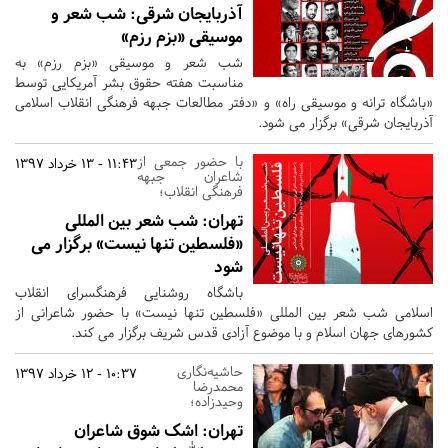
آذربایجان شرقی:
شب شعر و
موسیقی «بزم رزم»
شب شعر و موسیقی «بزم رزم» به
مناسبت هفته حقوق بشر آمریکایی توسط
«باشگاه ترانه و موسیقی راه» و «دفتر مطالعات جبهه فرهنگی انقلاب اسلامی
آذربایجان شرقی» برگزار می شود.
با حضور جمعی از
11:43 - 13 خرداد 1397
شاعران جبهه
فرهنگی انقلاب؛
تهران:
شب شعر بین المللی
«فلسطین تنها نیست» برگزار می
شود
باشگاه روشنایی فرهنگسرای انقلاب
اسلامی شب شعر بین المللی «فلسطین تنها نیست» با حضور شاعرانی از
کشورهای جهان اسلام و با موضوع آزادی قدس شریف برگزار می کند.
حاشیه‌نگاری
10:37 - 12 خرداد 1397
محمدرضا
وحیدزاده؛
تهران:
اشک شوق شاعران