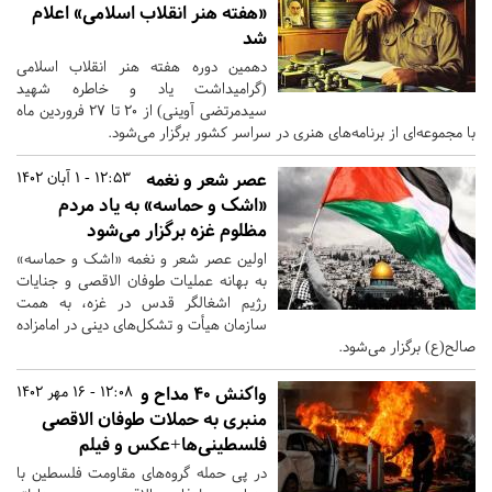
«هفته هنر انقلاب اسلامی» اعلام
شد
دهمین دوره هفته هنر انقلاب اسلامی
(گرامیداشت یاد و خاطره شهید
سیدمرتضی آوینی) از ۲۰ تا ۲۷ فروردین‌ ماه
با مجموعه‌ای از برنامه‌های هنری در سراسر کشور برگزار می‌شود.
عصر شعر و نغمه
12:53 - 1 آبان 1402
«اشک و حماسه» به یاد مردم
مظلوم غزه برگزار می‌شود
اولین عصر شعر و نغمه «اشک و حماسه»
به بهانه عملیات طوفان الاقصی و جنایات
رژیم اشغالگر قدس در غزه، به همت
سازمان هیأت و تشکل‌های دینی در امامزاده
صالح(ع) برگزار می‌شود.
واکنش 40 مداح و
12:08 - 16 مهر 1402
منبری به حملات طوفان الاقصی
فلسطینی‌ها+عکس و فیلم
در پی حمله گروه‌های مقاومت فلسطین با