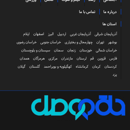
درباره ما
تماس با ما
استان ها
آذربایجان شرقی
آذربایجان غربی
اردبیل
البرز
اصفهان
ایلام
بوشهر
تهران
چهارمحال و بختیاری
خراسان جنوبی
خراسان رضوی
خراسان شمالی
خوزستان
زنجان
سمنان
سیستان و بلوچستان
فارس
قزوین
قم
لرستان
مازندران
مرکزی
هرمزگان
همدان
کردستان
کرمان
کرمانشاه
کهگیلویه و بویراحمد
گلستان
گیلان
یزد