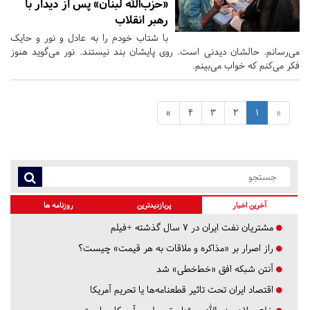
«حزب‌الله لبنان» پس از دیدار با
رهبر انقلاب
با شتاب خودم را به عادل و نور و حایک
می‌رسانم. حالشان دیدنی است. روی پایشان بند نیستند. نور می‌گوید هنوز
فکر می‌کنم که خواب می‌بینم.
»
4
3
2
1
«
آخرین اخبار
پربازدیدترین
روزنامه ها
مشتریان نفت ایران در ۷ سال گذشته +فیلم
راز اصرار بر «مذاکره و ملاقات به هر قیمت» چیست؟
آنتن شبکه افق «خط‌خطی» شد
اقتصاد ایران تحت تاثیر قطعنامه‌ها یا تحریم‌ آمریکا