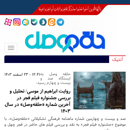
Toggle
igation
آنتیک
حلقه وصل به
12:41 - 23 اسفند 1403
ایستگاه صد و
بیست و چهارم رسید:
روایت ابراهیم از موسی/ تحلیل و
بررسی جشنواره فیلم فجر در
آخرین شماره «حلقه‌وصل» در سال
1403
صد و بیست و چهارمین شماره ماهنامه فرهنگی تشکیلاتی «حلقه‌وصل»، با
موضوع «جشنواره فیلم فجر» به نقد و بررسی فیلم های حاضر در فجر چهل و