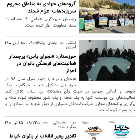
گروه‌های جهادی به مناطق محروم
سرپل‌ذهاب اعزام شدند
رزمایش جهادگران فاطمی ۴ به‌مناسبت
هفته مقاومت آغاز شده است.
تلاشی به پهنای یک
09:54 - 15 آبان 1400
استان؛
خوزستان:
«نجوای یاس» پرچمدار
فعالیت‌های فرهنگی بانوان در
اهواز
«نجوای یاس» با وقوع سیل سال 98 در
خوزستان تشکیل شد تا همگام با دیگر
گروه‌ها و فعالین جهادی در جهت رفع مشکلات این استان تلاش کند.
فعالیت‌های این موسسه تنها به یک محله و یک شهر معطوف نبوده بلکه با
برگزاری برنامه‌های مجازی شرکت‌کنندگان بسیاری از دیگر شهرها و استانها را با
خود همراه کرده است.
در نشستی مجازی
09:22 - 15 تیر 1400
مطرح شد:
تقدیر رهبر انقلاب از بانوان خیاط‌