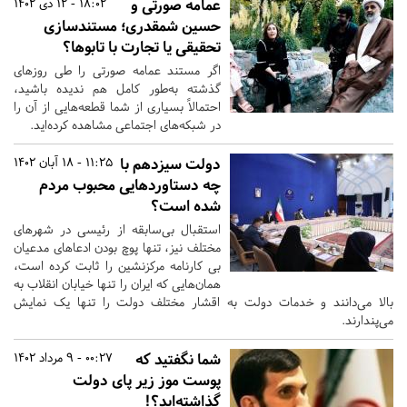
عمامه صورتی و
18:02 - 12 دی 1402
حسین شمقدری؛ مستندسازی
تحقیقی یا تجارت با تابوها؟
اگر مستند عمامه صورتی را طی روزهای
گذشته به‌طور کامل هم ندیده باشید،
احتمالاً بسیاری از شما قطعه‌هایی از آن را
در شبکه‌های اجتماعی مشاهده کرده‌اید.
دولت سیزدهم با
11:25 - 18 آبان 1402
چه دستاوردهایی محبوب مردم
شده است؟
استقبال‌ بی‌سابقه از رئیسی در شهرهای
مختلف نیز، تنها پوچ بودن ادعاهای مدعیان
بی کارنامه مرکزنشین را ثابت کرده است،
همان‌هایی که ایران را تنها خیابان انقلاب به
بالا می‌دانند و خدمات دولت به اقشار مختلف دولت را تنها یک نمایش
می‌پندارند.
شما نگفتید که
00:27 - 9 مرداد 1402
پوست موز زیر پای دولت
گذاشته‌اید؟!