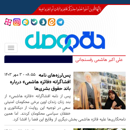
Toggle
igation
علی اکبر هاشمی رفسنجانی
پس‌لرزه‌های نامه
08:55 - 3 مهر 1403
افشاگرانه «فائزه هاشمی» درباره
باند حقوق‌ بشری‌ها
پس از نامه افشاگرانه «فائزه هاشمی» از
بند زنان زندان اوین برخی محکومان امنیتی
سعی در توجیه این روایت از دیکتاتوری و
خفقان سیاسی محکومان کردند. اما همین
نامه‌نگاری‌ها علیه فائزه هاشمی بخش دیگری از وقایع این فضا را افشا کرد.