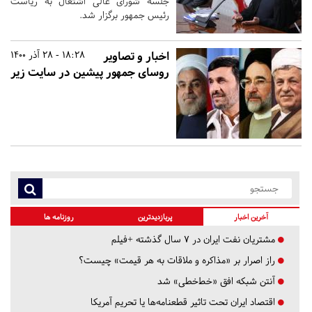
جلسه شورای عالی اشتغال به ریاست
رئیس جمهور برگزار شد.
اخبار و تصاویر
18:28 - 28 آذر 1400
روسای جمهور پیشین در سایت زیر
آخرین اخبار
پربازدیدترین
روزنامه ها
مشتریان نفت ایران در ۷ سال گذشته +فیلم
راز اصرار بر «مذاکره و ملاقات به هر قیمت» چیست؟
آنتن شبکه افق «خط‌خطی» شد
اقتصاد ایران تحت تاثیر قطعنامه‌ها یا تحریم‌ آمریکا