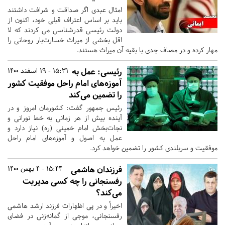
امثال عبدی اگر صداقت و شرافت داشتند
باید بر اساس اعتراف قبلی خود، اکنون از
دولت رئیسی قدرشناسی می کردند که لا
اقل بخشی از میراث خسارت‌بار روحانی را
مهار کرده و در مصاف جدی با بقیه آن میراث هستند.
رئیسی: عمل به
15:31 - 19 اسفند 1400
آموزه‌های امام راحل موفقیت کشور
را تضمین می‌کند
رئیس جمهور گفت: کشورمان امروز و در
آینده بیش از هر زمانی به خط نورانی و
نجات‌بخش امام خمینی (ره) نیاز دارد و
عمل به اصول و آموزه‌های امام راحل
موفقیت و سربلندی کشور را تضمین خواهد کرد.
فرزندان هاشمی
15:44 - 4 بهمن 1400
رفسنجانی را چه کسی مدیریت
می‌کند؟
اخیراً و در پی اظهارات فرزند ارشد هاشمی
رفسنجانی، موجی از گمانه‌زنی در فضای