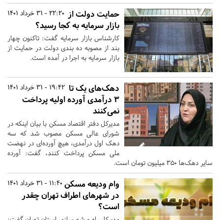
حمایت دولت از
22:20 - 31 خرداد 1401
بازار سرمایه به کجا رسید؟
کارشناس بازار سرمایه گفت: تاکنون چهار
بند از مصوبه ده بندی دولت در حمایت از
بازار سرمایه به اجرا در آمده است.
دهک‌های یک تا
19:42 - 31 خرداد 1401
۳ درآمدی آورده اولیه پرداخت
نمی‌کنند
مدیرکل دفتر اقتصاد مسکن با بیان اینکه در
شورای عالی مسکن مصوب شد که سه
دهک اول درآمدی، هیچ آورده‌ای در نهضت
ملی مسکن پرداخت کنند، گفت: آورده
سایر دهک‌ها ۳۵۰ میلیون تومان است.
وام ودیعه مسکن
11:40 - 31 خرداد 1401
در شهرهای اطراف تهران چقدر
است؟
مدیرکل راه و شهرسازی استان تهران گفت: