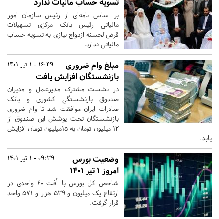
تسویه حساب مالیات ندارد
بر اساس نامه‌ای از رئیس سازمان امور
مالیاتی رئیس بانک مرکزی تسهیلات
قرض‌الحسنه ازدواج نیازی به تسویه حساب
مالیاتی ندارد.
مبلغ وام ضروری
16:49 - 1 تیر 1401
بازنشستگان افزایش یافت
در نشست مشترک مدیرعامل و مدیران
صندوق بازنشستگی کشوری و بانک
صادرات ایران موافقت شد تا وام ضروری
بازنشستگان تحت پوشش این صندوق از
۱۲ میلیون تومان به ۱۵میلیون تومان افزایش
یابد.
وضعیت بورس
09:39 - 1 تیر 1401
امروز ۱ تیر ۱۴۰۱
شاخص کل بورس با اُفت ۶۰ واحدی در
ارتفاع یک میلیون و ۵۳۹ هزار و ۵۷۱ واحد
قرار گرفت.