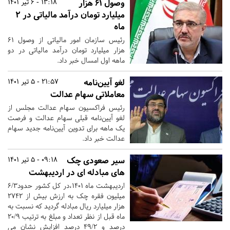
وصول ۶۱ هزار
13:18 - 6 تیر 1401
میلیارد تومان درآمد مالیاتی در ۲
ماه
رئیس سازمان امور مالیاتی از وصول ۶۱
هزار میلیارد تومان درآمد مالیاتی در دو
ماهه اول امسال خبر داد.
لغو آیین‌نامه
21:57 - 5 تیر 1401
معاملاتی سهام عدالت
رئیس فراکسیون سهام عدالت مجلس از
لغو آیین‌نامه قبلی سهام عدالت و فرصت
یک ماهه برای تدوین آیین‌نامه جدید سهام
عدالت خبر داد.
سیر صعودی چک
09:18 - 5 تیر 1401
های مبادله ای در اردیبهشت
اردیبهشت ماه ۱۴۰۱،در کل کشور حدود۶/۳
میلیون فقره چک به ارزش بیش از ۲۷۴۲
هزار میلیارد ریال مبادله گردید که نسبت به
ماه قبل از نظر تعداد و مبلغ به ترتیب ۲۰/۹
درصد و ۴۹/۲ درصد افزایش نشان می