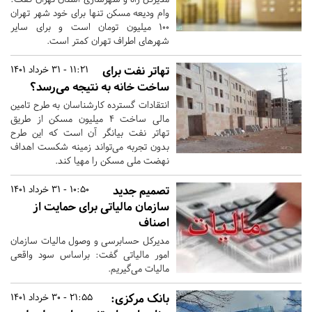
وام ودیعه مسکن تنها برای خود شهر تهران
۱۰۰ میلیون تومان است و برای سایر
شهرهای اطراف تهران کمتر است.
تهاتر نفت برای
11:21 - 31 خرداد 1401
ساخت خانه به نتیجه می‌رسد؟
انتقادات گسترده کارشناسان به طرح تامین
مالی ساخت ۴ میلیون مسکن از طریق
تهاتر نفت بیانگر آن است که این طرح
بدون تجربه می‌تواند زمینه شکست اهداف
نهضت ملی مسکن را مهیا کند.
تصمیم جدید
10:50 - 31 خرداد 1401
سازمان مالیاتی برای حمایت از
اصناف
مدیرکل حسابرسی و وصول مالیات سازمان
امور مالیاتی گفت: براساس سود واقعی
مالیات می‌گیریم.
بانک مرکزی:
21:55 - 30 خرداد 1401