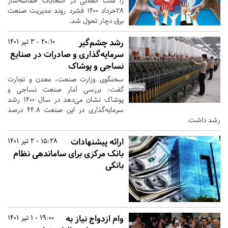
را ملت انقلابی در انتخابات حماسه‌ساز
۲۸خرداد ۱۴۰۰ فشرد روند مدیریت صنعت
برق دچار تحول شد.
رشد چشم‌گیر
20:10 - 3 تیر 1401
سرمایه‌گذاری و صادرات در صنایع
نساجی و پوشاک
سخنگوی وزارت صنعت، معدن و تجارت
گفت: بررسی آمار صنعت نساجی و
پوشاک نشان می‌دهد در سال ۱۴۰۰ رشد
سرمایه‌گذاری در این صنعت ۴۴.۸ درصد
رشد داشت.
ارائه پیشنهادات
15:28 - 2 تیر 1401
بانک مرکزی برای ساماندهی نظام
بانکی
وام ازدواج نیاز به
19:00 - 1 تیر 1401