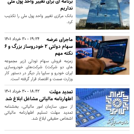
برنامه ای برای تغییر واحد پول ملی
نداریم
بانک مرکزی تغییر واحد پول ملی را تکذیب
کرد.
ماجرای عرضه
19:24 - 30 خرداد 1401
سهام دولتی ۲ خودروساز بزرگ و ۶
نکته مهم
زمزمه فروش سهام تودلی (زیر مجموعه
های دو شرکت) شرکت‌های خودروسازی
ایران خودرو و سایپا بار دیگر در دستور کار
وزارت صمت و اقتصاد قرار گرفته است.
تمدید مهلت
18:42 - 30 خرداد 1401
اظهارنامه مالیاتی مشاغل ابلاغ شد
از سوی سازمان امور مالیاتی، بخشنامه
تمدید مهلت تسلیم اظهارنامه مالیاتی
اشخاص حقیقی ابلاغ شد.