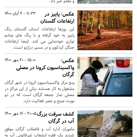
و معلم خبر داد.
عکس/ پاییز در
11:32 - 4 آبان 1400
ارتفاعات گلستان
این روزها ارتفاعات استان گلستان رنگ
پاییز به خود گرفته و با رنگ های چشم
نوازی خودنمایی می کند. اینجا ارتفاعات
جنگل کردکوی و در مسیر درازنو است.
عکس/
15:00 - 20 مهر 1400
واکسیناسیون کرونا در مصلی
گرگان
پنج مرکز واکسیناسیون کرونا در شهر گرگان
مشغول به کار هستند ،یکی از این مراکز در
مصلی نماز جمعه گرگان است که در دو
نوبت صبح و عصر فعالیت دارد.
کشف سرقت بزرگ
20:05 - 16 مهر 1400
آب در گرگان
ماموران اداره آب و فاضلاب گرگان موفق
شدند یک فقره انشعاب غیرقانونی آب به