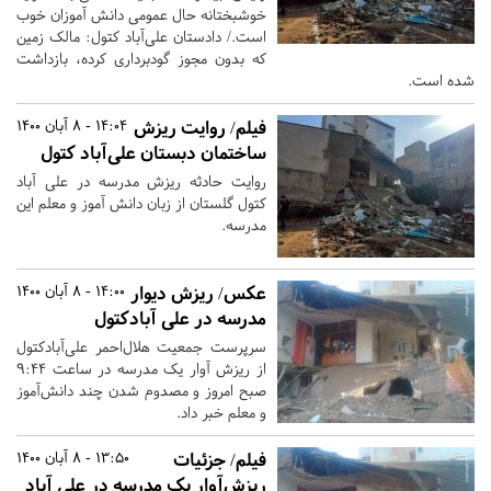
خوشبختانه حال عمومی دانش آموزان خوب
است./ دادستان علی‌آباد کتول: مالک زمین
که بدون مجوز گودبرداری کرده، بازداشت
شده است.
فیلم/ روایت ریزش
14:04 - 8 آبان 1400
ساختمان دبستان علی‌آباد کتول
روایت حادثه ریزش مدرسه در علی آباد
کتول گلستان از زبان دانش آموز و معلم این
مدرسه.
عکس/ ریزش دیوار
14:00 - 8 آبان 1400
مدرسه در علی آبادکتول
سرپرست جمعیت هلال‌احمر علی‌آبادکتول
از ریزش آوار یک مدرسه در ساعت ۹:۴۴
صبح امروز و مصدوم شدن چند دانش‌آموز
و معلم خبر داد.
فیلم/ جزئیات
13:50 - 8 آبان 1400
ریزش‌آوار یک مدرسه در علی آباد