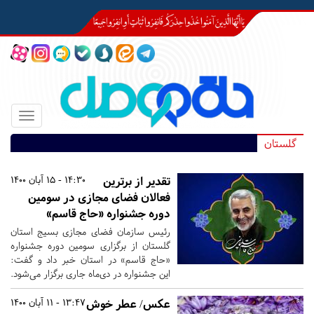
Toggle
igation
گلستان
تقدیر از برترین
14:30 - 15 آبان 1400
فعالان فضای مجازی در سومین
دوره جشنواره «حاج قاسم»
رئیس سازمان فضای مجازی بسیج استان
گلستان از برگزاری سومین دوره جشنواره
«حاج قاسم» در استان خبر داد و گفت:
این جشنواره در دی‌ماه جاری برگزار می‌شود.
عکس/ عطر خوش
13:47 - 11 آبان 1400